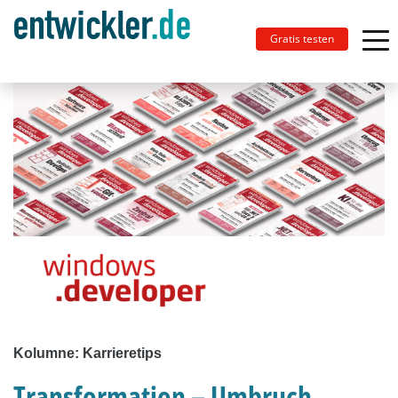
Gratis testen
Kolumne: Karrieretips
Transformation – Umbruch,