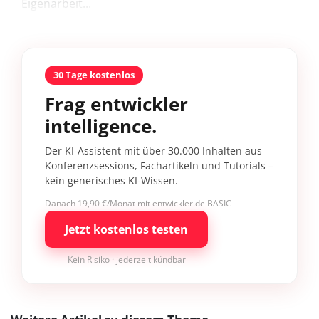
Eigenarbeit...
30 Tage kostenlos
Frag entwickler
intelligence.
Der KI-Assistent mit über 30.000 Inhalten aus
Konferenzsessions, Fachartikeln und Tutorials –
kein generisches KI-Wissen.
Danach 19,90 €/Monat mit entwickler.de BASIC
Jetzt kostenlos testen
Kein Risiko · jederzeit kündbar