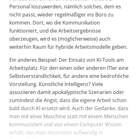
Personal loszuwerden, nämlich solches, dem es
nicht passt, wieder regelmäßiger ins Büro zu
kommen. Dort, wo die Kommunikation
funktioniert, und die Arbeitsergebnisse
überzeugen, wird es (möglicherweise) auch
weiterhin Raum für hybride Arbeitsmodelle geben.
Ein anderes Beispiel: Der Einsatz von KI-Tools am
Arbeitsplatz. Für den einen oder anderen ITler eine
Selbstverständlichkeit, für andere eine bedrohliche
Vorstellung. Künstliche Intelligenz? Viele
assoziieren damit apokalyptische Szenarien oder
zumindest die Angst, dass die eigene Arbeit schon
bald durch KI ersetzt wird. Auch der Gedanke, dass
man mit einer Maschine statt mit einem Menschen
kommuniziert und von einem Computer Wissen
erhält, das man ansonsten aufwendig in