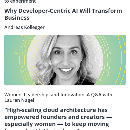
to experiment
Why Developer-Centric AI Will Transform
Business
Andreas Kollegger
Women, Leadership, and Innovation: A Q&A with
Lauren Nagel
"High-scaling cloud architecture has
empowered founders and creators —
especially women — to keep moving