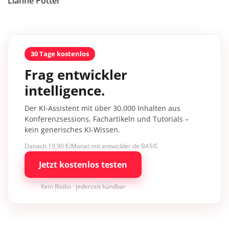
Lianne Potter
30 Tage kostenlos
Frag entwickler
intelligence.
Der KI-Assistent mit über 30.000 Inhalten aus
Konferenzsessions, Fachartikeln und Tutorials –
kein generisches KI-Wissen.
Danach 19,90 €/Monat mit entwickler.de BASIC
Jetzt kostenlos testen
Kein Risiko · jederzeit kündbar