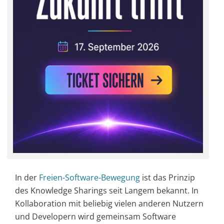
In der
Freien-Software-Bewegung
ist das Prinzip
des Knowledge Sharings seit Langem bekannt. In
Kollaboration mit beliebig vielen anderen Nutzern
und Developern wird gemeinsam Software