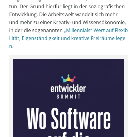
tun. Der Grund hierfür liegt in der soziografischen
Entwicklung. Die Arbeitswelt wandelt sich mehr
und mehr zu einer Kreativ- und Wissensökonomie,
in der die sogenannten
„Millennials“ Wert auf Flexib
ilität, Eigenständigkeit und kreative Freiräume lege
n
.