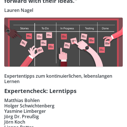
forward with their ideas."
Lauren Nagel
Expertentipps zum kontinuierlichen, lebenslangen
Lernen
Expertencheck: Lerntipps
Matthias Bohlen
Holger Schwichtenberg
Yasmine Limberger
Jörg Dr. Preußig
Jörn Koch