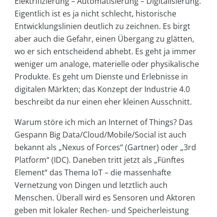
Elektrifizierung – Automatisierung – Digitalisierung.
Eigentlich ist es ja nicht schlecht, historische
Entwicklungslinien deutlich zu zeichnen. Es birgt
aber auch die Gefahr, einen Übergang zu glätten,
wo er sich entscheidend abhebt. Es geht ja immer
weniger um analoge, materielle oder physikalische
Produkte. Es geht um Dienste und Erlebnisse in
digitalen Märkten; das Konzept der Industrie 4.0
beschreibt da nur einen eher kleinen Ausschnitt.
Warum störe ich mich an Internet of Things? Das
Gespann Big Data/Cloud/Mobile/Social ist auch
bekannt als „Nexus of Forces“ (Gartner) oder „3rd
Platform“ (IDC). Daneben tritt jetzt als „Fünftes
Element“ das Thema IoT – die massenhafte
Vernetzung von Dingen und letztlich auch
Menschen. Überall wird es Sensoren und Aktoren
geben mit lokaler Rechen- und Speicherleistung