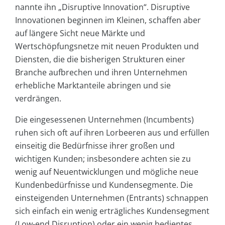
nannte ihn „Disruptive Innovation“. Disruptive
Innovationen beginnen im Kleinen, schaffen aber
auf längere Sicht neue Märkte und
Wertschöpfungsnetze mit neuen Produkten und
Diensten, die die bisherigen Strukturen einer
Branche aufbrechen und ihren Unternehmen
erhebliche Marktanteile abringen und sie
verdrängen.
Die eingesessenen Unternehmen (Incumbents)
ruhen sich oft auf ihren Lorbeeren aus und erfüllen
einseitig die Bedürfnisse ihrer großen und
wichtigen Kunden; insbesondere achten sie zu
wenig auf Neuentwicklungen und mögliche neue
Kundenbedürfnisse und Kundensegmente. Die
einsteigenden Unternehmen (Entrants) schnappen
sich einfach ein wenig erträgliches Kundensegment
(Low-end Disruption) oder ein wenig bedientes