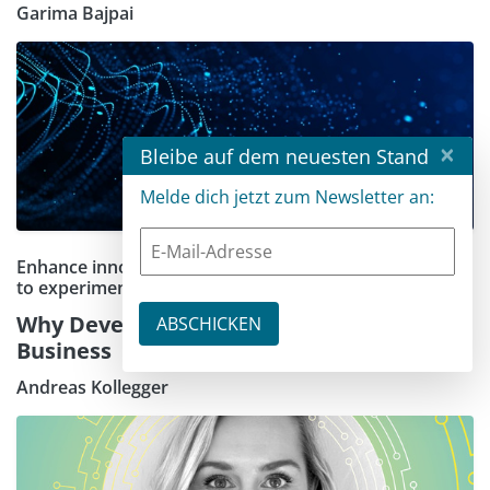
Garima Bajpai
×
Bleibe auf dem neuesten Stand
Melde dich jetzt zum Newsletter an:
Enhance innovation by giving developers the freedom
to experiment
Why Developer-Centric AI Will Transform
Business
Andreas Kollegger