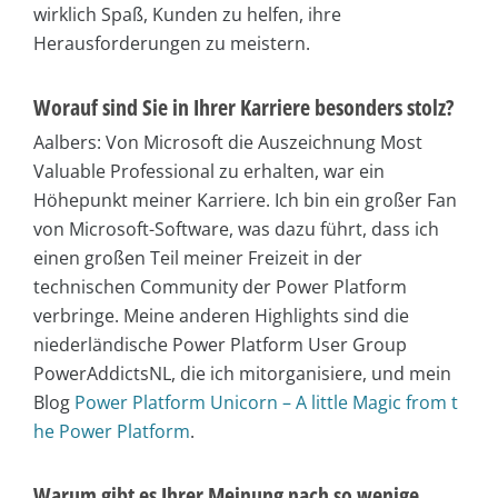
wirklich Spaß, Kunden zu helfen, ihre
Herausforderungen zu meistern.
Worauf sind Sie in Ihrer Karriere besonders stolz?
Aalbers: Von Microsoft die Auszeichnung Most
Valuable Professional zu erhalten, war ein
Höhepunkt meiner Karriere. Ich bin ein großer Fan
von Microsoft-Software, was dazu führt, dass ich
einen großen Teil meiner Freizeit in der
technischen Community der Power Platform
verbringe. Meine anderen Highlights sind die
niederländische Power Platform User Group
PowerAddictsNL, die ich mitorganisiere, und mein
Blog
Power Platform Unicorn – A little Magic from t
he Power Platform
.
Warum gibt es Ihrer Meinung nach so wenige