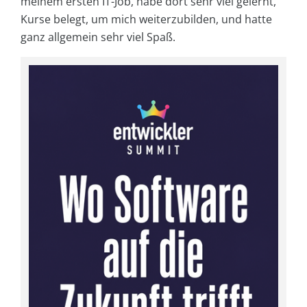
meinem ersten IT-Job, habe dort sehr viel gelernt,
Kurse belegt, um mich weiterzubilden, und hatte
ganz allgemein sehr viel Spaß.