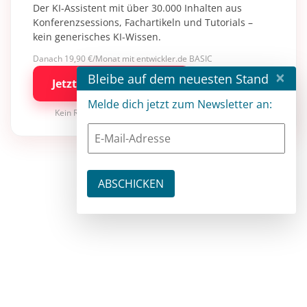
Der KI-Assistent mit über 30.000 Inhalten aus
Konferenzsessions, Fachartikeln und Tutorials –
kein generisches KI-Wissen.
Danach 19,90 €/Monat mit entwickler.de BASIC
×
Bleibe auf dem neuesten Stand
Jetzt kostenlos testen
Melde dich jetzt zum Newsletter an:
Kein Risiko · jederzeit kündbar