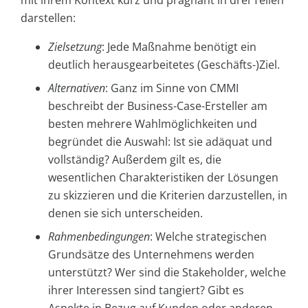
mit ihrem Kontext kurz und prägnant in drei Teilen
darstellen:
Zielsetzung
: Jede Maßnahme benötigt ein
deutlich herausgearbeitetes (Geschäfts-)Ziel.
Alternativen
: Ganz im Sinne von CMMI
beschreibt der Business-Case-Ersteller am
besten mehrere Wahlmöglichkeiten und
begründet die Auswahl: Ist sie adäquat und
vollständig? Außerdem gilt es, die
wesentlichen Charakteristiken der Lösungen
zu skizzieren und die Kriterien darzustellen, in
denen sie sich unterscheiden.
Rahmenbedingungen
: Welche strategischen
Grundsätze des Unternehmens werden
unterstützt? Wer sind die Stakeholder, welche
ihrer Interessen sind tangiert? Gibt es