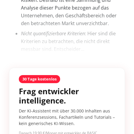
Risiken. Deshalb ist eine Sammlung und
Analyse dieser Punkte bezogen auf das
Unternehmen, den Geschäftsbereich oder
den betrachteten Markt unverzichtbar.
Nicht quantifizierbare Kriterien
: Hier sind die
Kriterien zu betrachten, die nicht direkt
messbar sind. Entscheider...
30 Tage kostenlos
Frag entwickler
intelligence.
Der KI-Assistent mit über 30.000 Inhalten aus
Konferenzsessions, Fachartikeln und Tutorials –
kein generisches KI-Wissen.
Danach 19,90 €/Monat mit entwickler.de BASIC