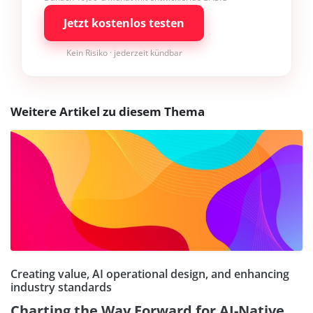
Jetzt kostenlos testen
Kein Risiko · jederzeit kündbar
Weitere Artikel zu diesem Thema
Creating value, AI operational design, and enhancing
industry standards
Charting the Way Forward for AI-Native