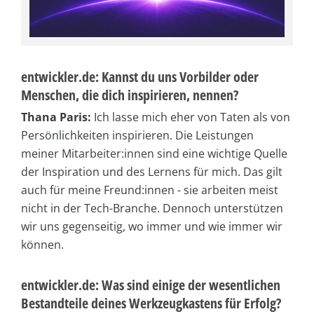
entwickler.de: Kannst du uns Vorbilder oder
Menschen, die dich inspirieren, nennen?
Thana Paris:
Ich lasse mich eher von Taten als von
Persönlichkeiten inspirieren. Die Leistungen
meiner Mitarbeiter:innen sind eine wichtige Quelle
der Inspiration und des Lernens für mich. Das gilt
auch für meine Freund:innen - sie arbeiten meist
nicht in der Tech-Branche. Dennoch unterstützen
wir uns gegenseitig, wo immer und wie immer wir
können.
entwickler.de: Was sind einige der wesentlichen
Bestandteile deines Werkzeugkastens für Erfolg?