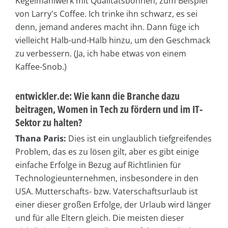
Kegelmahlwerk mit Qualitätsbohnen, zum Beispiel
von Larry's Coffee. Ich trinke ihn schwarz, es sei
denn, jemand anderes macht ihn. Dann füge ich
vielleicht Halb-und-Halb hinzu, um den Geschmack
zu verbessern. (Ja, ich habe etwas von einem
Kaffee-Snob.)
entwickler.de: Wie kann die Branche dazu
beitragen, Women in Tech zu fördern und im IT-
Sektor zu halten?
Thana Paris:
Dies ist ein unglaublich tiefgreifendes
Problem, das es zu lösen gilt, aber es gibt einige
einfache Erfolge in Bezug auf Richtlinien für
Technologieunternehmen, insbesondere in den
USA. Mutterschafts- bzw. Vaterschaftsurlaub ist
einer dieser großen Erfolge, der Urlaub wird länger
und für alle Eltern gleich. Die meisten dieser