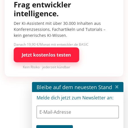
Frag entwickler
intelligence.
Der KI-Assistent mit über 30.000 Inhalten aus
Konferenzsessions, Fachartikeln und Tutorials –
kein generisches KI-Wissen.
Danach 19,90 €/Monat mit entwickler.de BASIC
Jetzt kostenlos testen
Kein Risiko · jederzeit kündbar
×
Bleibe auf dem neuesten Stand
Melde dich jetzt zum Newsletter an: