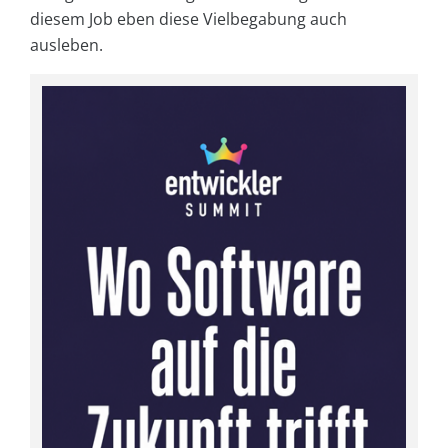
diesem Job eben diese Vielbegabung auch
ausleben.