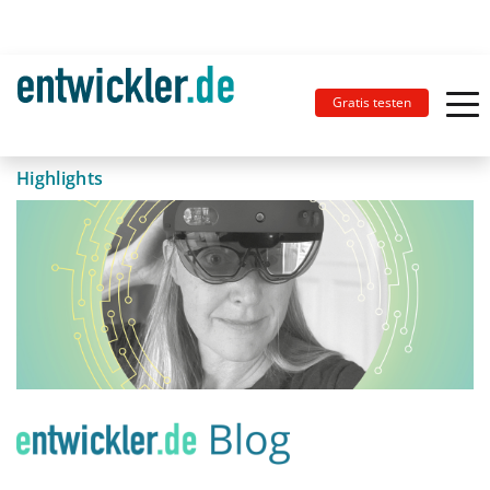
Gratis testen
Highlights