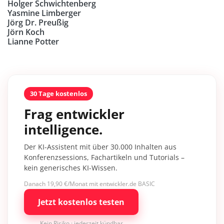
Holger Schwichtenberg
Yasmine Limberger
Jörg Dr. Preußig
Jörn Koch
Lianne Potter
30 Tage kostenlos
Frag entwickler
intelligence.
Der KI-Assistent mit über 30.000 Inhalten aus
Konferenzsessions, Fachartikeln und Tutorials –
kein generisches KI-Wissen.
Danach 19,90 €/Monat mit entwickler.de BASIC
Jetzt kostenlos testen
Kein Risiko · jederzeit kündbar