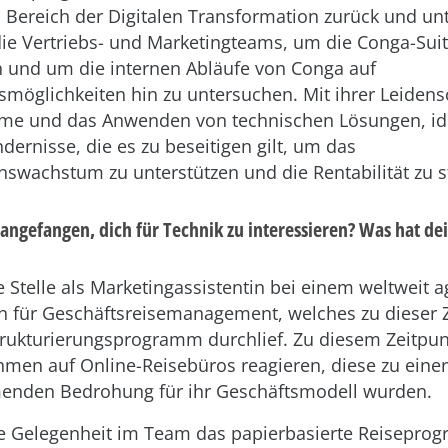
 Bereich der Digitalen Transformation zurück und unt
 die Vertriebs- und Marketingteams, um die Conga-Suit
n und um die internen Abläufe von Conga auf
möglichkeiten hin zu untersuchen. Mit ihrer Leidensc
me und das Anwenden von technischen Lösungen, iden
dernisse, die es zu beseitigen gilt, um das
wachstum zu unterstützen und die Rentabilität zu s
angefangen, dich für Technik zu interessieren? Was hat dei
ne Stelle als Marketingassistentin bei einem weltweit 
für Geschäftsreisemanagement, welches zu dieser Z
rukturierungsprogramm durchlief. Zu diesem Zeitpu
men auf Online-Reisebüros reagieren, diese zu einer
enden Bedrohung für ihr Geschäftsmodell wurden.
die Gelegenheit im Team das papierbasierte Reisepro