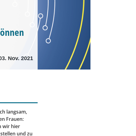
können
03. Nov. 2021
och langsam,
en Frauen:
 wir hier
stellen und zu