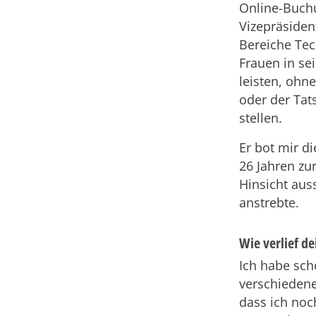
Online-Buch
Vizepräsident
Bereiche Tec
Frauen in se
leisten, ohn
oder der Tat
stellen.
Er bot mir d
26 Jahren zu
Hinsicht aus
anstrebte.
Wie verlief de
Ich habe sch
verschiedene
dass ich noc