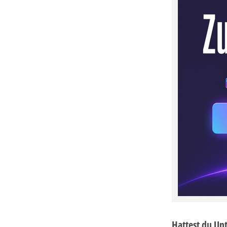
Hattest du Un