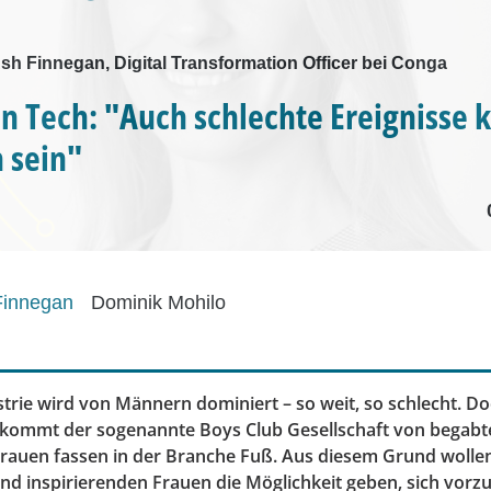
Ash Finnegan, Digital Transformation Officer bei Conga
 Tech: "Auch schlechte Ereignisse 
h sein"
Finnegan
Dominik Mohilo
trie wird von Männern dominiert – so weit, so schlecht. D
ekommt der sogenannte Boys Club Gesellschaft von begabt
auen fassen in der Branche Fuß. Aus diesem Grund wollen
d inspirierenden Frauen die Möglichkeit geben, sich vorzu