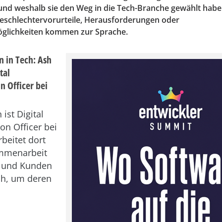
 und weshalb sie den Weg in die Tech-Branche gewählt habe
schlechtervorurteile, Herausforderungen oder
glichkeiten kommen zur Sprache.
 in Tech: Ash
tal
n Officer bei
ist Digital
on Officer bei
beitet dort
ammenarbeit
n und Kunden
ch, um deren