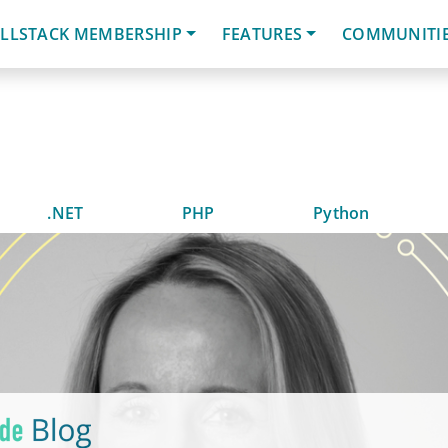
LLSTACK MEMBERSHIP
FEATURES
COMMUNITI
.NET
PHP
Python