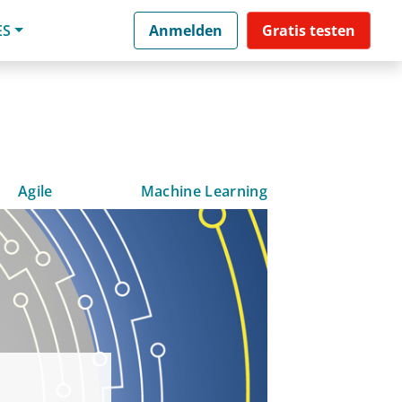
ES
Anmelden
Gratis testen
Agile
Machine Learning