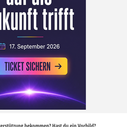
terstützung bekommen? Hast du ein Vorbild?