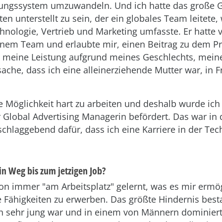
ungssystem umzuwandeln. Und ich hatte das große G
en unterstellt zu sein, der ein globales Team leitete,
hnologie, Vertrieb und Marketing umfasste. Er hatte v
inem Team und erlaubte mir, einen Beitrag zu dem Pr
e meine Leistung aufgrund meines Geschlechts, meine
sache, dass ich eine alleinerziehende Mutter war, in F
ie Möglichkeit hart zu arbeiten und deshalb wurde ich
r Global Advertising Managerin befördert. Das war in 
schlaggebend dafür, dass ich eine Karriere in der Tec
in Weg bis zum jetzigen Job?
on immer "am Arbeitsplatz" gelernt, was es mir ermög
 Fähigkeiten zu erwerben. Das größte Hindernis best
h sehr jung war und in einem von Männern dominier