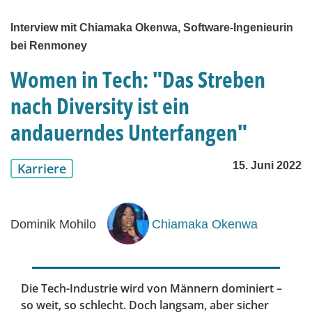
Interview mit Chiamaka Okenwa, Software-Ingenieurin
bei Renmoney
Women in Tech: "Das Streben
nach Diversity ist ein
andauerndes Unterfangen"
15. Juni 2022
Karriere
Dominik Mohilo
Chiamaka Okenwa
Die Tech-Industrie wird von Männern dominiert –
so weit, so schlecht. Doch langsam, aber sicher