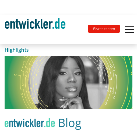
Gratis testen
Highlights