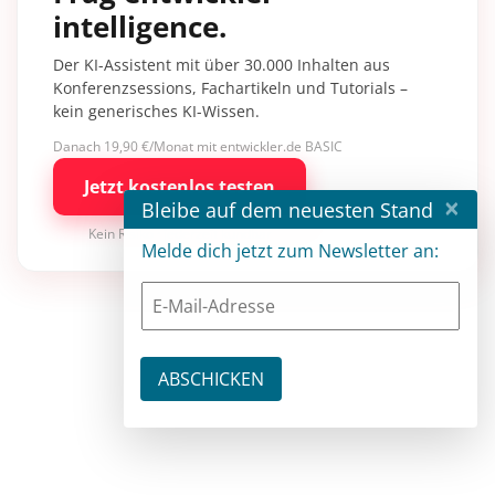
intelligence.
Der KI-Assistent mit über 30.000 Inhalten aus
Konferenzsessions, Fachartikeln und Tutorials –
kein generisches KI-Wissen.
Danach 19,90 €/Monat mit entwickler.de BASIC
Jetzt kostenlos testen
×
Bleibe auf dem neuesten Stand
Kein Risiko · jederzeit kündbar
Melde dich jetzt zum Newsletter an: