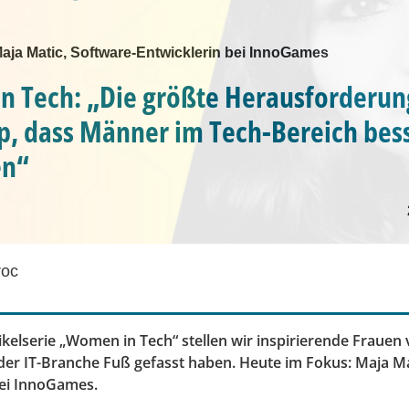
Maja Matic, Software-Entwicklerin bei InnoGames
 Tech: „Die größte Herausforderung
p, dass Männer im Tech-Bereich bess
en“
roc
ikelserie „Women in Tech“ stellen wir inspirierende Frauen 
 der IT-Branche Fuß gefasst haben. Heute im Fokus: Maja Ma
bei InnoGames.