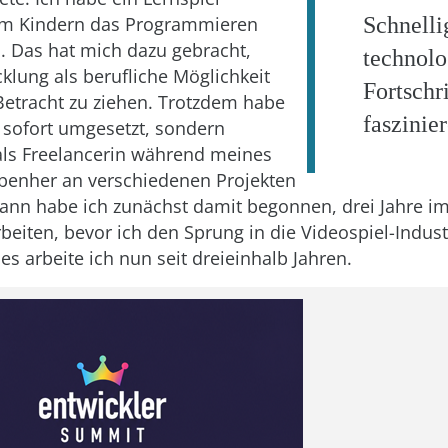
 um Kindern das Programmieren
Schnelli
. Das hat mich dazu gebracht,
technolo
cklung als berufliche Möglichkeit
Fortschri
 Betracht zu ziehen. Trotzdem habe
faszinie
t sofort umgesetzt, sondern
als Freelancerin während meines
benher an verschiedenen Projekten
Dann habe ich zunächst damit begonnen, drei Jahre i
beiten, bevor ich den Sprung in die Videospiel-Industr
s arbeite ich nun seit dreieinhalb Jahren.