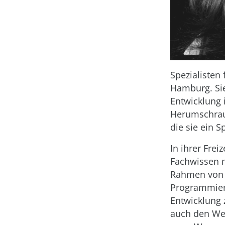
Spezialisten
Hamburg. Sie
Entwicklung 
Herumschraub
die sie ein 
In ihrer Frei
Fachwissen m
Rahmen von 
Programmiere
Entwicklung 
auch den Wer