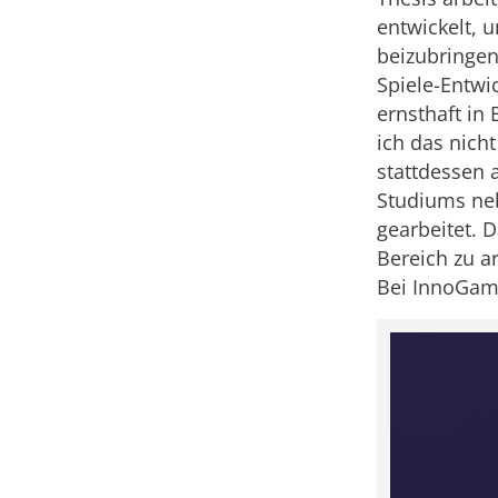
entwickelt,
beizubringen
Spiele-Entwi
ernsthaft in
ich das nich
stattdessen 
Studiums ne
gearbeitet. 
Bereich zu ar
Bei InnoGame