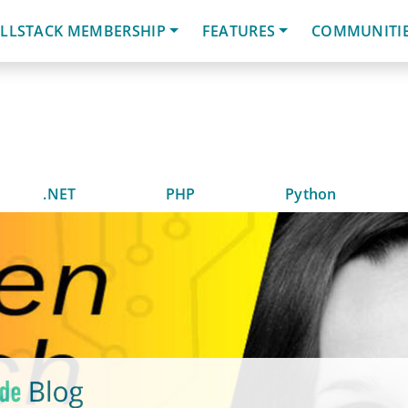
LLSTACK MEMBERSHIP
FEATURES
COMMUNITI
.NET
PHP
Python