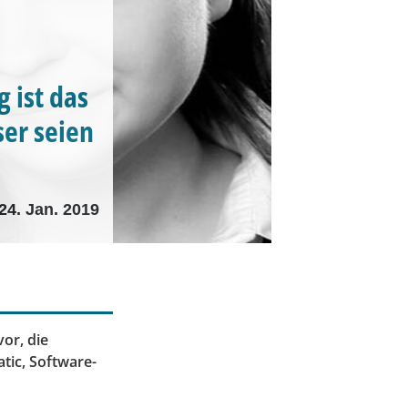
 ist das
er seien
24. Jan. 2019
vor, die
tic, Software-