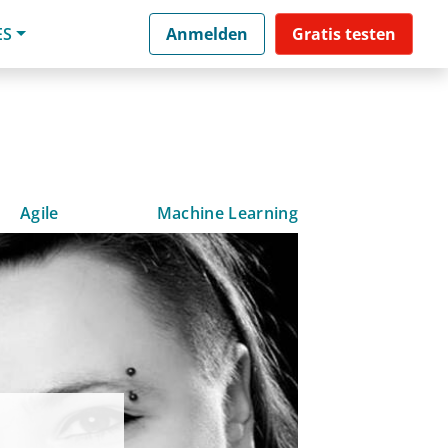
ES
Anmelden
Gratis testen
Agile
Machine Learning