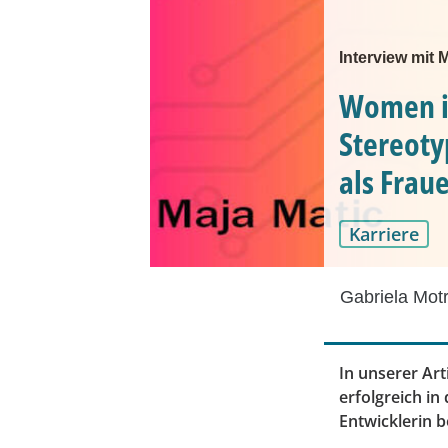
Interview mit 
Women in
Stereoty
als Frau
Karriere
Gabriela Mot
In unserer Art
erfolgreich in
Entwicklerin 