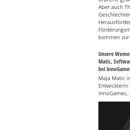
Aber auch T
Geschlechter
Herausforde
Förderungsm
kommen zur 
Unsere Women
Matic, Softwa
bei InnoGame
Maja Matic i
Entwicklerin 
InnoGames,