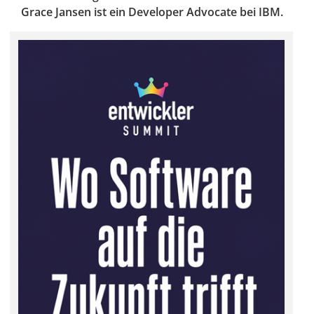
Grace Jansen ist ein Developer Advocate bei IBM.