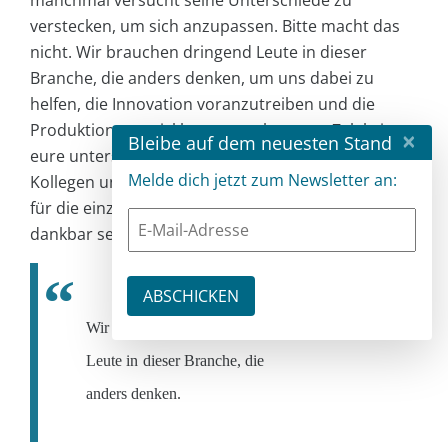
verstecken, um sich anzupassen. Bitte macht das
nicht. Wir brauchen dringend Leute in dieser
Branche, die anders denken, um uns dabei zu
helfen, die Innovation voranzutreiben und die
Produktionsentwicklung zu verbessern. Zelebriert
×
Bleibe auf dem neuesten Stand
eure unterschiedlichen Perspektiven, eure
Melde dich jetzt zum Newsletter an:
Kollegen und unsere Branche als Ganzes werden
für die einzigartigen Einblicke, die ihr mitbringt,
dankbar sein.
Die
Wir brauchen dringend
Leute in dieser Branche, die
anders denken.