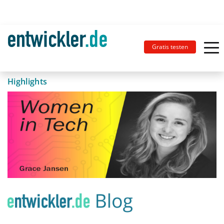
Gratis testen
Highlights