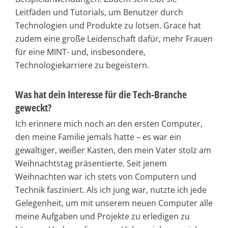
Leitfäden und Tutorials, um Benutzer durch
Technologien und Produkte zu lotsen. Grace hat
zudem eine große Leidenschaft dafür, mehr Frauen
für eine MINT- und, insbesondere,
Technologiekarriere zu begeistern.
Was hat dein Interesse für die Tech-Branche
geweckt?
Ich erinnere mich noch an den ersten Computer,
den meine Familie jemals hatte – es war ein
gewaltiger, weißer Kasten, den mein Vater stolz am
Weihnachtstag präsentierte. Seit jenem
Weihnachten war ich stets von Computern und
Technik fasziniert. Als ich jung war, nutzte ich jede
Gelegenheit, um mit unserem neuen Computer alle
meine Aufgaben und Projekte zu erledigen zu