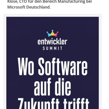
Klose, CTO für den Bereich Manufacturing bei
Microsoft Deutschland.