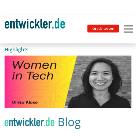
Gratis testen
Highlights