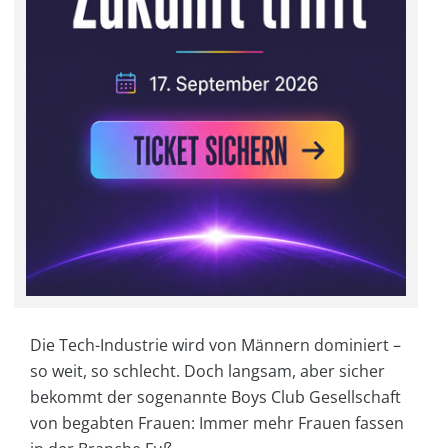
Die Tech-Industrie wird von Männern dominiert –
so weit, so schlecht. Doch langsam, aber sicher
bekommt der sogenannte Boys Club Gesellschaft
von begabten Frauen: Immer mehr Frauen fassen