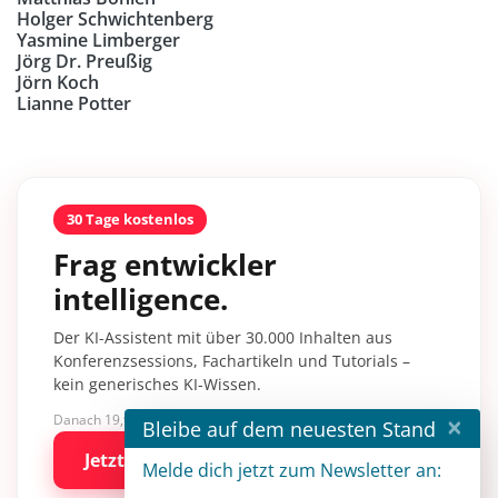
Holger Schwichtenberg
Yasmine Limberger
Jörg Dr. Preußig
Jörn Koch
Lianne Potter
30 Tage kostenlos
Frag entwickler
intelligence.
Der KI-Assistent mit über 30.000 Inhalten aus
Konferenzsessions, Fachartikeln und Tutorials –
kein generisches KI-Wissen.
×
Danach 19,90 €/Monat mit entwickler.de BASIC
Bleibe auf dem neuesten Stand
Jetzt kostenlos testen
Melde dich jetzt zum Newsletter an: