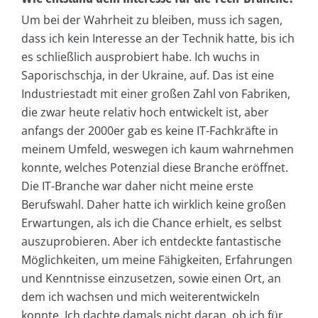
Um bei der Wahrheit zu bleiben, muss ich sagen,
dass ich kein Interesse an der Technik hatte, bis ich
es schließlich ausprobiert habe. Ich wuchs in
Saporischschja, in der Ukraine, auf. Das ist eine
Industriestadt mit einer großen Zahl von Fabriken,
die zwar heute relativ hoch entwickelt ist, aber
anfangs der 2000er gab es keine IT-Fachkräfte in
meinem Umfeld, weswegen ich kaum wahrnehmen
konnte, welches Potenzial diese Branche eröffnet.
Die IT-Branche war daher nicht meine erste
Berufswahl. Daher hatte ich wirklich keine großen
Erwartungen, als ich die Chance erhielt, es selbst
auszuprobieren. Aber ich entdeckte fantastische
Möglichkeiten, um meine Fähigkeiten, Erfahrungen
und Kenntnisse einzusetzen, sowie einen Ort, an
dem ich wachsen und mich weiterentwickeln
konnte. Ich dachte damals nicht daran, ob ich für