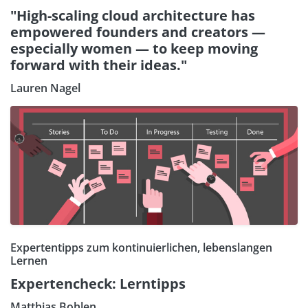
"High-scaling cloud architecture has
empowered founders and creators —
especially women — to keep moving
forward with their ideas."
Lauren Nagel
Expertentipps zum kontinuierlichen, lebenslangen
Lernen
Expertencheck: Lerntipps
Matthias Bohlen