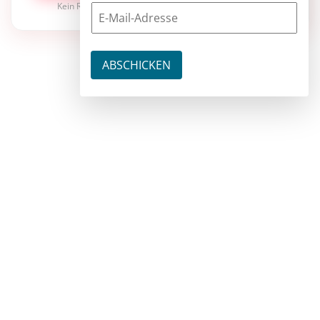
Kein Risiko · jederzeit kündbar