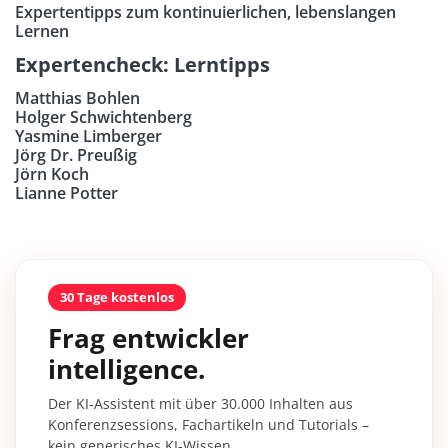
Expertentipps zum kontinuierlichen, lebenslangen
Lernen
Expertencheck: Lerntipps
Matthias Bohlen
Holger Schwichtenberg
Yasmine Limberger
Jörg Dr. Preußig
Jörn Koch
Lianne Potter
30 Tage kostenlos
Frag entwickler
intelligence.
Der KI-Assistent mit über 30.000 Inhalten aus
Konferenzsessions, Fachartikeln und Tutorials –
kein generisches KI-Wissen.