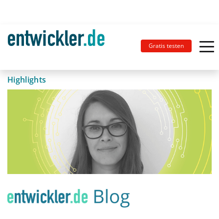
Gratis testen
Highlights