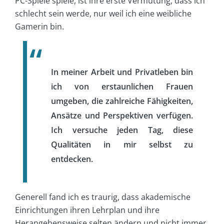
PC-Spiele spiele, ist ihre erste Vermutung, dass ich
schlecht sein werde, nur weil ich eine weibliche
Gamerin bin.
In meiner Arbeit und Privatleben bin
ich von erstaunlichen Frauen
umgeben, die zahlreiche Fähigkeiten,
Ansätze und Perspektiven verfügen.
Ich versuche jeden Tag, diese
Qualitäten in mir selbst zu
entdecken.
Generell fand ich es traurig, dass akademische
Einrichtungen ihren Lehrplan und ihre
Herangehensweise selten ändern und nicht immer