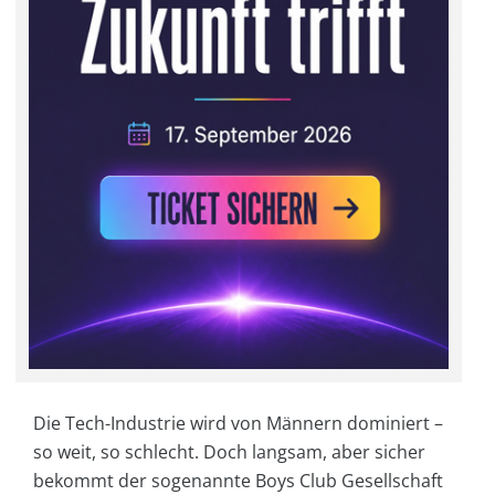
Die Tech-Industrie wird von Männern dominiert –
so weit, so schlecht. Doch langsam, aber sicher
bekommt der sogenannte Boys Club Gesellschaft