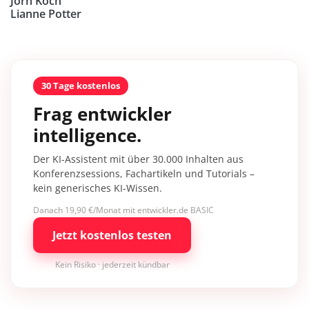
Jörn Koch
Lianne Potter
30 Tage kostenlos
Frag entwickler
intelligence.
Der KI-Assistent mit über 30.000 Inhalten aus
Konferenzsessions, Fachartikeln und Tutorials –
kein generisches KI-Wissen.
Danach 19,90 €/Monat mit entwickler.de BASIC
Jetzt kostenlos testen
Kein Risiko · jederzeit kündbar