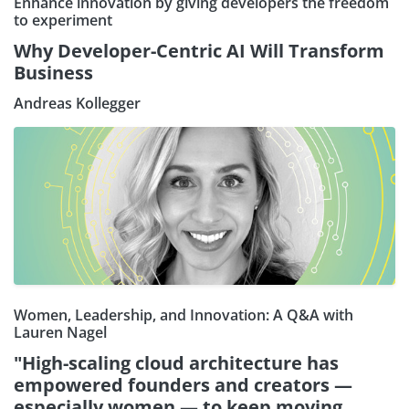
Enhance innovation by giving developers the freedom
to experiment
Why Developer-Centric AI Will Transform
Business
Andreas Kollegger
Women, Leadership, and Innovation: A Q&A with
Lauren Nagel
"High-scaling cloud architecture has
empowered founders and creators —
especially women — to keep moving