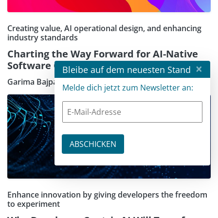
Creating value, AI operational design, and enhancing
industry standards
Charting the Way Forward for AI-Native
Software Organizations
×
Bleibe auf dem neuesten Stand
Garima Bajpai
Melde dich jetzt zum Newsletter an:
Enhance innovation by giving developers the freedom
to experiment