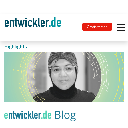
Gratis testen
Highlights