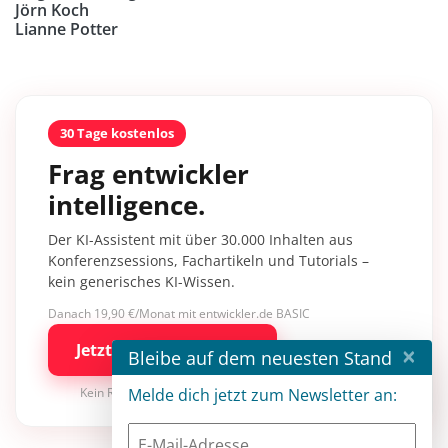
Jörn Koch
Lianne Potter
30 Tage kostenlos
Frag entwickler
intelligence.
Der KI-Assistent mit über 30.000 Inhalten aus
Konferenzsessions, Fachartikeln und Tutorials –
kein generisches KI-Wissen.
Danach 19,90 €/Monat mit entwickler.de BASIC
Jetzt kostenlos testen
×
Bleibe auf dem neuesten Stand
Kein Risiko · jederzeit kündbar
Melde dich jetzt zum Newsletter an: