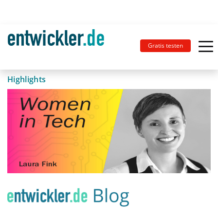
Gratis testen
Highlights