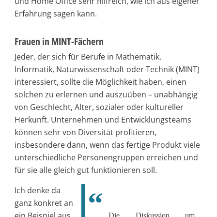
und Home Office sehr hilfreich, wie ich aus eigener
Erfahrung sagen kann.
Frauen in MINT-Fächern
Jeder, der sich für Berufe in Mathematik,
Informatik, Naturwissenschaft oder Technik (MINT)
interessiert, sollte die Möglichkeit haben, einen
solchen zu erlernen und auszuüben – unabhängig
von Geschlecht, Alter, sozialer oder kultureller
Herkunft. Unternehmen und Entwicklungsteams
können sehr von Diversität profitieren,
insbesondere dann, wenn das fertige Produkt viele
unterschiedliche Personengruppen erreichen und
für sie alle gleich gut funktionieren soll.
Ich denke da
ganz konkret an
ein Beispiel aus
Die Diskussion um