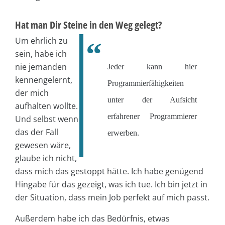
Hat man Dir Steine in den Weg gelegt?
Um ehrlich zu
sein, habe ich
nie jemanden
Jeder kann hier
kennengelernt,
Programmierfähigkeiten
der mich
unter der Aufsicht
aufhalten wollte.
erfahrener Programmierer
Und selbst wenn
das der Fall
erwerben.
gewesen wäre,
glaube ich nicht,
dass mich das gestoppt hätte. Ich habe genügend
Hingabe für das gezeigt, was ich tue. Ich bin jetzt in
der Situation, dass mein Job perfekt auf mich passt.
Außerdem habe ich das Bedürfnis, etwas