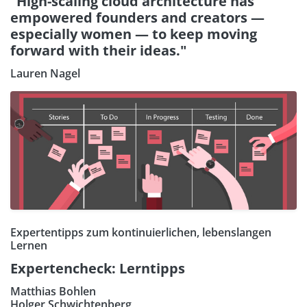
"High-scaling cloud architecture has
empowered founders and creators —
especially women — to keep moving
forward with their ideas."
Lauren Nagel
Expertentipps zum kontinuierlichen, lebenslangen
Lernen
Expertencheck: Lerntipps
Matthias Bohlen
Holger Schwichtenberg