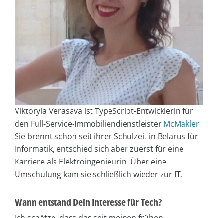
Viktoryia Verasava ist TypeScript-Entwicklerin für
den Full-Service-Immobiliendienstleister
McMakler
.
Sie brennt schon seit ihrer Schulzeit in Belarus für
Informatik, entschied sich aber zuerst für eine
Karriere als Elektroingenieurin. Über eine
Umschulung kam sie schließlich wieder zur IT.
Wann entstand Dein Interesse für Tech?
Ich schätze, dass das seit meinen frühen