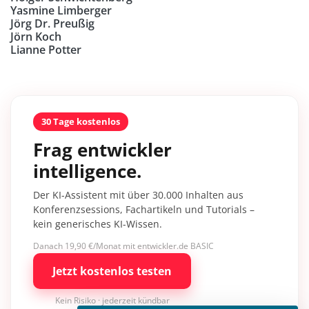
Yasmine Limberger
Jörg Dr. Preußig
Jörn Koch
Lianne Potter
30 Tage kostenlos
Frag entwickler
intelligence.
Der KI-Assistent mit über 30.000 Inhalten aus
Konferenzsessions, Fachartikeln und Tutorials –
kein generisches KI-Wissen.
Danach 19,90 €/Monat mit entwickler.de BASIC
Jetzt kostenlos testen
Kein Risiko · jederzeit kündbar