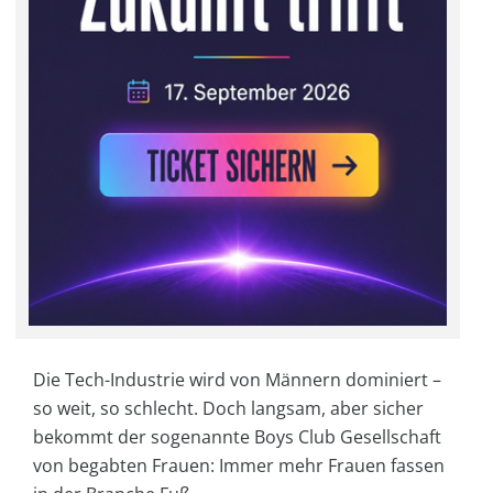
Die Tech-Industrie wird von Männern dominiert –
so weit, so schlecht. Doch langsam, aber sicher
bekommt der sogenannte Boys Club Gesellschaft
von begabten Frauen: Immer mehr Frauen fassen