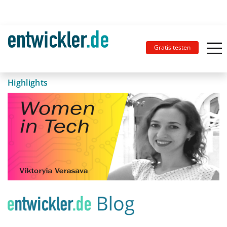
Gratis testen
Highlights