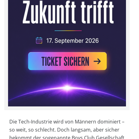
Die Tech-Industrie wird von Männern dominiert –
so weit, so schlecht. Doch langsam, aber sicher
bekommt der sogenannte Boys Club Gesellschaft