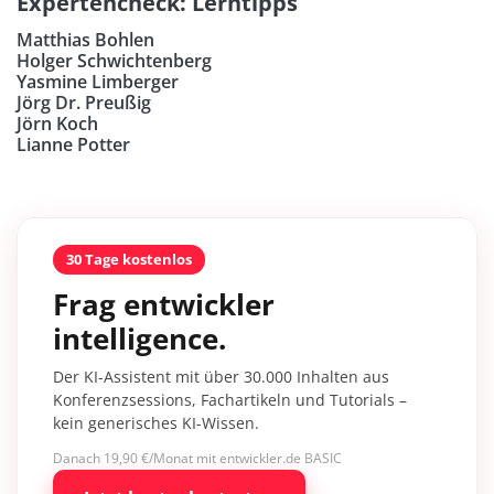
Expertencheck: Lerntipps
Matthias Bohlen
Holger Schwichtenberg
Yasmine Limberger
Jörg Dr. Preußig
Jörn Koch
Lianne Potter
30 Tage kostenlos
Frag entwickler
intelligence.
Der KI-Assistent mit über 30.000 Inhalten aus
Konferenzsessions, Fachartikeln und Tutorials –
kein generisches KI-Wissen.
Danach 19,90 €/Monat mit entwickler.de BASIC