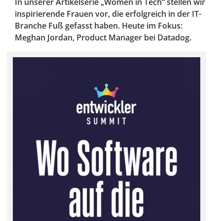
In unserer Artikelserie „Women in Tech“ stellen wir
inspirierende Frauen vor, die erfolgreich in der IT-
Branche Fuß gefasst haben. Heute im Fokus:
Meghan Jordan, Product Manager bei Datadog.