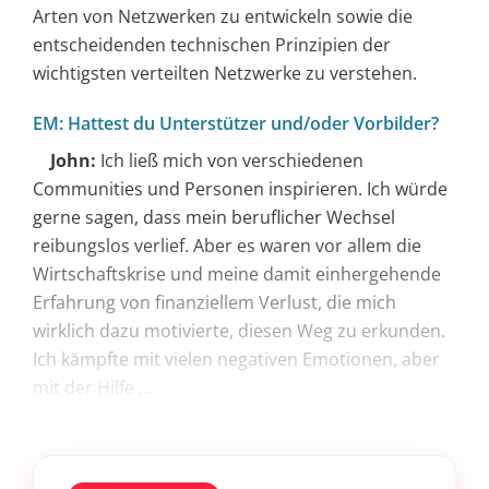
Arten von Netzwerken zu entwickeln sowie die
entscheidenden technischen Prinzipien der
wichtigsten verteilten Netzwerke zu verstehen.
EM: Hattest du Unterstützer und/oder Vorbilder?
John:
Ich ließ mich von verschiedenen
Communities und Personen inspirieren. Ich würde
gerne sagen, dass mein beruflicher Wechsel
reibungslos verlief. Aber es waren vor allem die
Wirtschaftskrise und meine damit einhergehende
Erfahrung von finanziellem Verlust, die mich
wirklich dazu motivierte, diesen Weg zu erkunden.
Ich kämpfte mit vielen negativen Emotionen, aber
mit der Hilfe ...