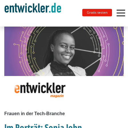
Gratis testen
Frauen in der Tech-Branche
Im Porträt: Sonia John