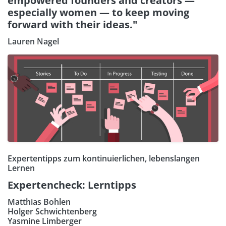
empowered founders and creators —
especially women — to keep moving
forward with their ideas."
Lauren Nagel
Expertentipps zum kontinuierlichen, lebenslangen
Lernen
Expertencheck: Lerntipps
Matthias Bohlen
Holger Schwichtenberg
Yasmine Limberger