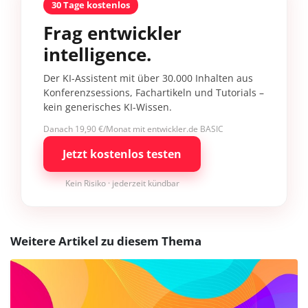
30 Tage kostenlos
Frag entwickler
intelligence.
Der KI-Assistent mit über 30.000 Inhalten aus
Konferenzsessions, Fachartikeln und Tutorials –
kein generisches KI-Wissen.
Danach 19,90 €/Monat mit entwickler.de BASIC
Jetzt kostenlos testen
Kein Risiko · jederzeit kündbar
Weitere Artikel zu diesem Thema