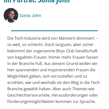
Sonia John
Die Tech-Industrie wird von Männern dominiert –
so weit, so schlecht. Doch langsam, aber sicher
bekommt der sogenannte Boys Club Gesellschaft
von begabten Frauen: Immer mehr Frauen fassen
in der Branche Fuß. Aus diesem Grund wollen wir
hier spannenden und inspirierenden Frauen die
Möglichkeit geben, sich vorzustellen und zu
erzählen, wie und weshalb sie den Weg in die Tech-
Branche gewählt haben. Aber auch Themen wie
Geschlechtervorurteile, Herausforderungen oder
Förderungsmöglichkeiten kommen zur Sprache.