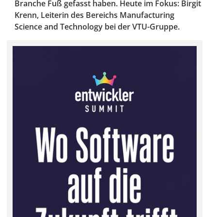
Branche Fuß gefasst haben. Heute im Fokus: Birgit
Krenn, Leiterin des Bereichs Manufacturing
Science and Technology bei der VTU-Gruppe.