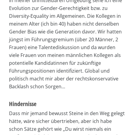
In meiner unmittelbaren Umgebung sehe ich eine
Evolution zur Gender-Gerechtigkeit bzw. zu
Diversity-Equality im Allgemeinen. Die Kollegen in
meinem Alter (ich bin 40) haben nicht denselben
Gender Bias wie die Generation davor. Wir hatten
jüngst im Führungsgremium (über 20 Männer, 2
Frauen) eine Talentediskussion und da wurden
viele Frauen von meinen männlichen Kollegen als
potentielle Kandidatinnen für zukünftige
Führungspositionen identifiziert. Global und
politisch macht mir aber der rechtskonservative
Backlash schon Sorgen…
Hindernisse
Dass mir jemand bewusst Steine in den Weg gelegt
hätte, wäre sicher übertrieben, aber ich habe
schon Sätze gehört wie „Du wirst niemals ein