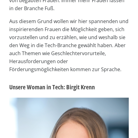
von begabten Frauen: Immer mehr Frauen fassen
in der Branche Fuß.
Aus diesem Grund wollen wir hier spannenden und
inspirierenden Frauen die Möglichkeit geben, sich
vorzustellen und zu erzählen, wie und weshalb sie
den Weg in die Tech-Branche gewählt haben. Aber
auch Themen wie Geschlechtervorurteile,
Herausforderungen oder
Förderungsmöglichkeiten kommen zur Sprache.
Unsere Woman in Tech: Birgit Krenn