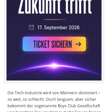
Die Tech-Industrie wird von Männern dominiert –
so weit, so schlecht. Doch langsam, aber sicher
bekommt der sogenannte Boys Club Gesellschaft