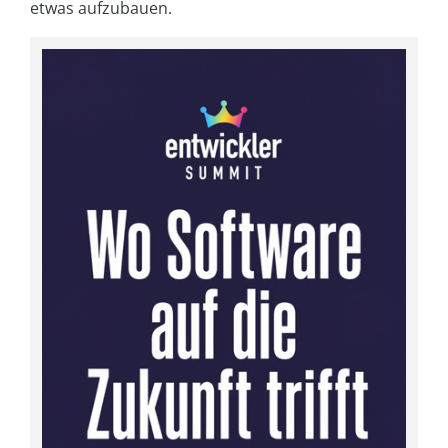
etwas aufzubauen.