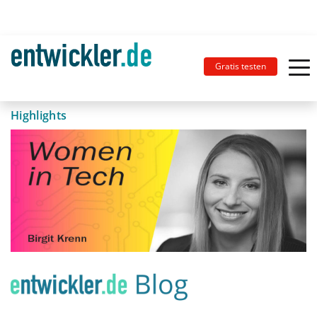
Gratis testen
Highlights