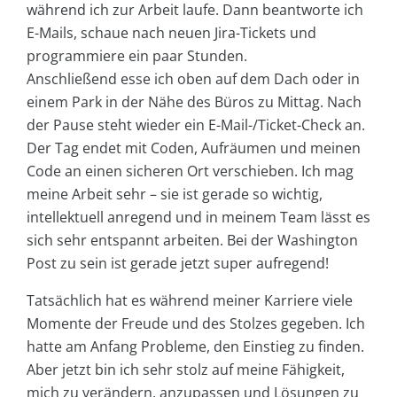
während ich zur Arbeit laufe. Dann beantworte ich
E-Mails, schaue nach neuen Jira-Tickets und
programmiere ein paar Stunden.
Anschließend esse ich oben auf dem Dach oder in
einem Park in der Nähe des Büros zu Mittag. Nach
der Pause steht wieder ein E-Mail-/Ticket-Check an.
Der Tag endet mit Coden, Aufräumen und meinen
Code an einen sicheren Ort verschieben. Ich mag
meine Arbeit sehr – sie ist gerade so wichtig,
intellektuell anregend und in meinem Team lässt es
sich sehr entspannt arbeiten. Bei der Washington
Post zu sein ist gerade jetzt super aufregend!
Tatsächlich hat es während meiner Karriere viele
Momente der Freude und des Stolzes gegeben. Ich
hatte am Anfang Probleme, den Einstieg zu finden.
Aber jetzt bin ich sehr stolz auf meine Fähigkeit,
mich zu verändern, anzupassen und Lösungen zu