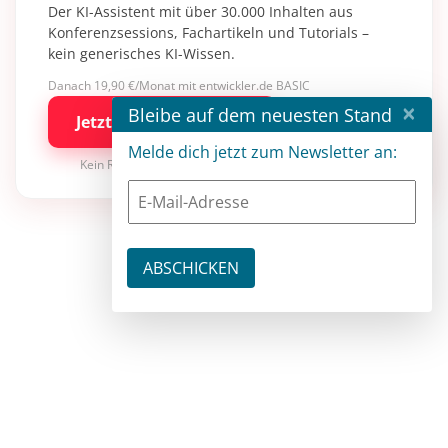
Der KI-Assistent mit über 30.000 Inhalten aus
Konferenzsessions, Fachartikeln und Tutorials –
kein generisches KI-Wissen.
Danach 19,90 €/Monat mit entwickler.de BASIC
×
Bleibe auf dem neuesten Stand
Jetzt kostenlos testen
Melde dich jetzt zum Newsletter an:
Kein Risiko · jederzeit kündbar