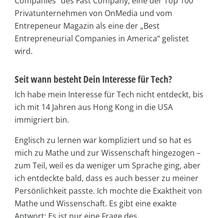
Companies“ des Fast Company, eine der Top 100
Privatunternehmen von OnMedia und vom
Entrepeneur Magazin als eine der „Best
Entrepreneurial Companies in America“ gelistet
wird.
Seit wann besteht Dein Interesse für Tech?
Ich habe mein Interesse für Tech nicht entdeckt, bis
ich mit 14 Jahren aus Hong Kong in die USA
immigriert bin.
Englisch zu lernen war kompliziert und so hat es
mich zu Mathe und zur Wissenschaft hingezogen –
zum Teil, weil es da weniger um Sprache ging, aber
ich entdeckte bald, dass es auch besser zu meiner
Persönlichkeit passte. Ich mochte die Exaktheit von
Mathe und Wissenschaft. Es gibt eine exakte
Antwort: Es ist nur eine Frage des