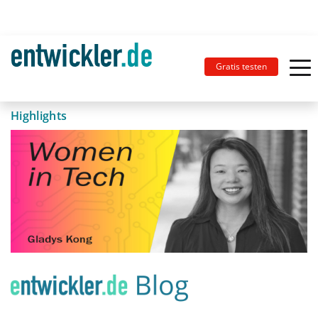
Gratis testen
Highlights