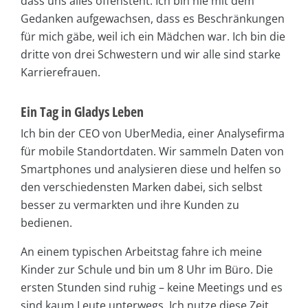
dass uns alles offensteht. Ich bin nie mit dem
Gedanken aufgewachsen, dass es Beschränkungen
für mich gäbe, weil ich ein Mädchen war. Ich bin die
dritte von drei Schwestern und wir alle sind starke
Karrierefrauen.
Ein Tag in Gladys Leben
Ich bin der CEO von UberMedia, einer Analysefirma
für mobile Standortdaten. Wir sammeln Daten von
Smartphones und analysieren diese und helfen so
den verschiedensten Marken dabei, sich selbst
besser zu vermarkten und ihre Kunden zu
bedienen.
An einem typischen Arbeitstag fahre ich meine
Kinder zur Schule und bin um 8 Uhr im Büro. Die
ersten Stunden sind ruhig – keine Meetings und es
sind kaum Leute unterwegs. Ich nutze diese Zeit,