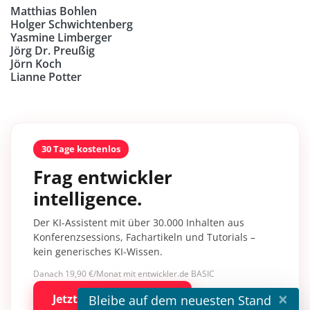
Matthias Bohlen
Holger Schwichtenberg
Yasmine Limberger
Jörg Dr. Preußig
Jörn Koch
Lianne Potter
30 Tage kostenlos
Frag entwickler
intelligence.
Der KI-Assistent mit über 30.000 Inhalten aus
Konferenzsessions, Fachartikeln und Tutorials –
kein generisches KI-Wissen.
Danach 19,90 €/Monat mit entwickler.de BASIC
×
Jetzt kostenlos testen
Bleibe auf dem neuesten Stand