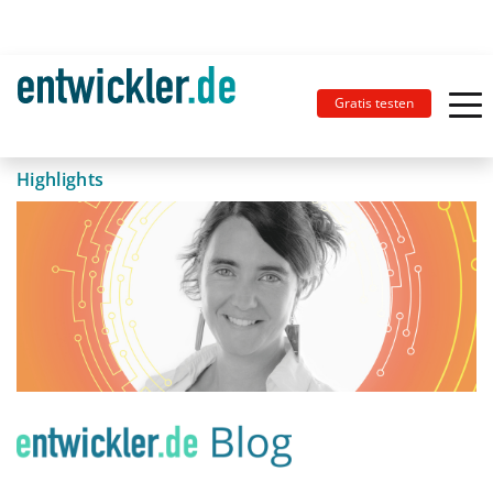
Gratis testen
Highlights