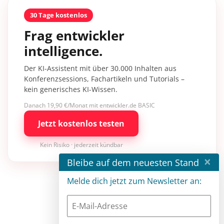
30 Tage kostenlos
Frag entwickler
intelligence.
Der KI-Assistent mit über 30.000 Inhalten aus
Konferenzsessions, Fachartikeln und Tutorials –
kein generisches KI-Wissen.
Danach 19,90 €/Monat mit entwickler.de BASIC
Jetzt kostenlos testen
Kein Risiko · jederzeit kündbar
×
Bleibe auf dem neuesten Stand
Melde dich jetzt zum Newsletter an: