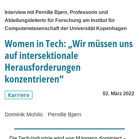
Interview mit Pernille Bjørn, Professorin und
Abteilungsleiterin für Forschung am Institut für
Computerwissenschaft der Universität Kopenhagen
Women in Tech: „Wir müssen uns
auf intersektionale
Herausforderungen
konzentrieren“
02. März 2022
Karriere
Dominik Mohilo
Pernille Bjørn
Die Tech-Industrie wird von Männern dominiert –