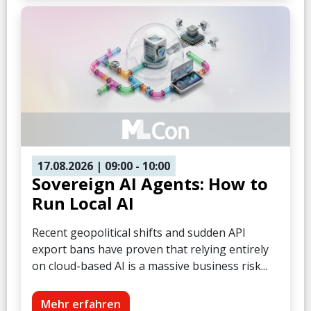
17.08.2026
| 09:00
- 10:00
Sovereign AI Agents: How to
Run Local AI
Recent geopolitical shifts and sudden API
export bans have proven that relying entirely
on cloud-based AI is a massive business risk...
Mehr erfahren