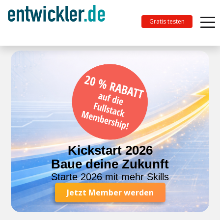
Gratis testen
Kickstart 2026
Baue deine Zukunft
Starte 2026 mit mehr Skills
Jetzt Member werden