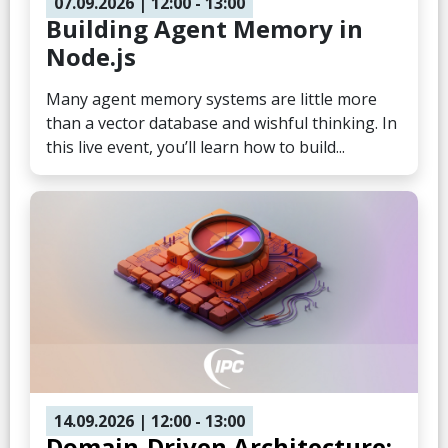
07.09.2026
| 12:00
- 13:00
Building Agent Memory in
Node.js
Many agent memory systems are little more
than a vector database and wishful thinking. In
this live event, you’ll learn how to build...
14.09.2026
| 12:00
- 13:00
Domain-Driven Architecture: