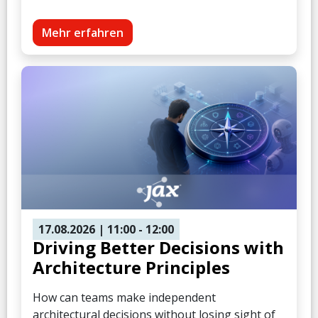
Mehr erfahren
17.08.2026
| 11:00
- 12:00
Driving Better Decisions with
Architecture Principles
How can teams make independent
architectural decisions without losing sight of