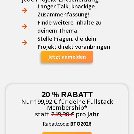
Langer Talk, knackige
Zusammenfassung!
Finde weitere Inhalte zu
deinem Thema
Stelle Fragen, die dein
Projekt direkt voranbringen
Jetzt anmelden
20 % RABATT
Nur 199,92 € für deine Fullstack
Membership*
statt
249,90 €
pro Jahr
Rabattcode:
BTO2026