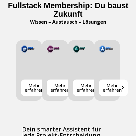
Fullstack Membership: Du baust
Zukunft
Wissen – Austausch – Lösungen
Mehr
Mehr
Mehr
Mehr
erfahren
erfahren
erfahren
erfahren
Dein smarter Assistent für
jede Projekt-Entscheidung