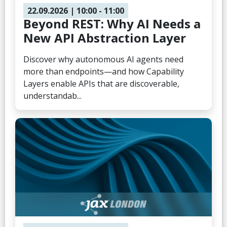
22.09.2026
| 10:00
- 11:00
Beyond REST: Why AI Needs a
New API Abstraction Layer
Discover why autonomous AI agents need
more than endpoints—and how Capability
Layers enable APIs that are discoverable,
understandab...