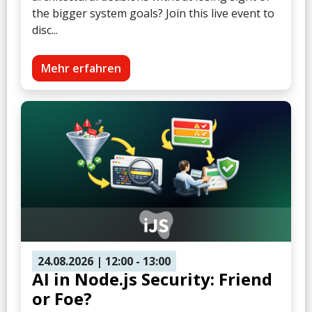
the bigger system goals? Join this live event to
disc...
Mehr erfahren
24.08.2026
| 12:00
- 13:00
AI in Node.js Security: Friend
or Foe?