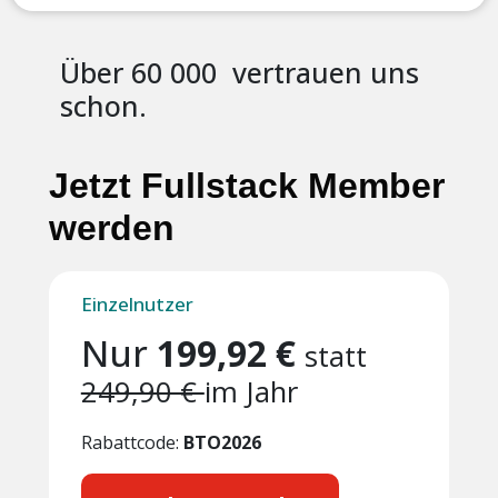
Über 60 000
vertrauen uns
schon.
Jetzt Fullstack Member
werden
Einzelnutzer
Nur
199,92 €
statt
249,90 €
im Jahr
Rabattcode:
BTO2026