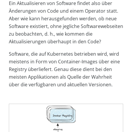
Ein Aktualisieren von Software findet also über
Änderungen von Code und einem Operator statt.
Aber wie kann herausgefunden werden, ob neue
Software existiert, ohne jegliche Softwarewebseiten
zu beobachten, d. h., wie kommen die
Aktualisierungen überhaupt in den Code?
Software, die auf Kubernetes betrieben wird, wird
meistens in Form von Container-Images über eine
Registry überliefert. Genau diese dient bei den
meisten Applikationen als Quelle der Wahrheit
über die verfügbaren und aktuellen Versionen.