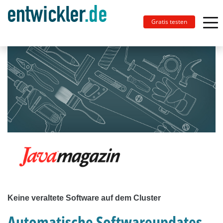
Gratis testen
Keine veraltete Software auf dem Cluster
Automatische Softwareupdates