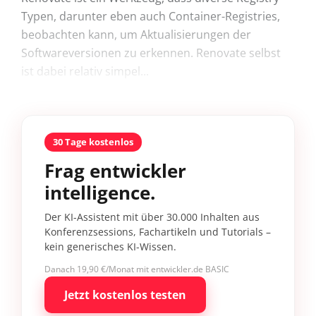
Typen, darunter eben auch Container-Registries,
beobachten kann, um Aktualisierungen der
Softwareversionen zu erkennen. Renovate selbst
ist dabei relativ simpel...
30 Tage kostenlos
Frag entwickler
intelligence.
Der KI-Assistent mit über 30.000 Inhalten aus
Konferenzsessions, Fachartikeln und Tutorials –
kein generisches KI-Wissen.
Danach 19,90 €/Monat mit entwickler.de BASIC
Jetzt kostenlos testen