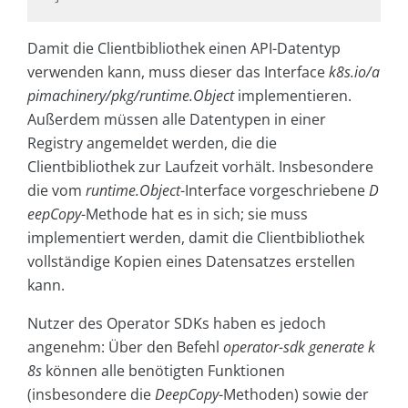
Damit die Clientbibliothek einen API-Datentyp
verwenden kann, muss dieser das Interface
k8s.io/a
pimachinery/pkg/runtime.Object
implementieren.
Außerdem müssen alle Datentypen in einer
Registry angemeldet werden, die die
Clientbibliothek zur Laufzeit vorhält. Insbesondere
die vom
runtime.Object
-Interface vorgeschriebene
D
eepCopy
-Methode hat es in sich; sie muss
implementiert werden, damit die Clientbibliothek
vollständige Kopien eines Datensatzes erstellen
kann.
Nutzer des Operator SDKs haben es jedoch
angenehm: Über den Befehl
operator-sdk generate k
8s
können alle benötigten Funktionen
(insbesondere die
DeepCopy
-Methoden) sowie der