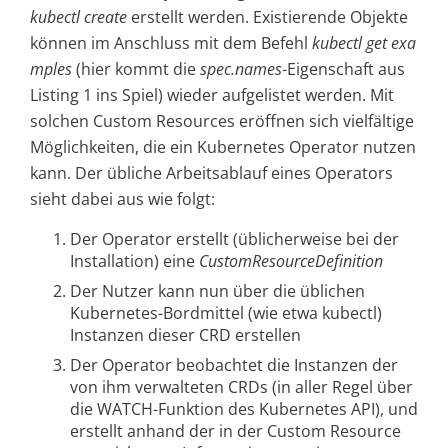
kubectl create
erstellt werden. Existierende Objekte
können im Anschluss mit dem Befehl
kubectl get exa
mples
(hier kommt die
spec.names
-Eigenschaft aus
Listing 1 ins Spiel) wieder aufgelistet werden. Mit
solchen Custom Resources eröffnen sich vielfältige
Möglichkeiten, die ein Kubernetes Operator nutzen
kann. Der übliche Arbeitsablauf eines Operators
sieht dabei aus wie folgt:
Der Operator erstellt (üblicherweise bei der
Installation) eine
CustomResourceDefinition
Der Nutzer kann nun über die üblichen
Kubernetes-Bordmittel (wie etwa kubectl)
Instanzen dieser CRD erstellen
Der Operator beobachtet die Instanzen der
von ihm verwalteten CRDs (in aller Regel über
die WATCH-Funktion des Kubernetes API), und
erstellt anhand der in der Custom Resource