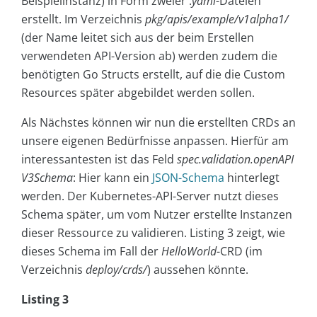
Beispielinstanz) in Form zweier .
yaml
-Dateien
erstellt. Im Verzeichnis
pkg/apis/example/v1alpha1/
(der Name leitet sich aus der beim Erstellen
verwendeten API-Version ab) werden zudem die
benötigten Go Structs erstellt, auf die die Custom
Resources später abgebildet werden sollen.
Als Nächstes können wir nun die erstellten CRDs an
unsere eigenen Bedürfnisse anpassen. Hierfür am
interessantesten ist das Feld
spec.validation.openAPI
V3Schema
: Hier kann ein
JSON-Schema
hinterlegt
werden. Der Kubernetes-API-Server nutzt dieses
Schema später, um vom Nutzer erstellte Instanzen
dieser Ressource zu validieren. Listing 3 zeigt, wie
dieses Schema im Fall der
HelloWorld
-CRD (im
Verzeichnis
deploy/crds/
) aussehen könnte.
Listing 3