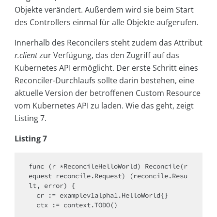
Objekte verändert. Außerdem wird sie beim Start
des Controllers einmal für alle Objekte aufgerufen.
Innerhalb des Reconcilers steht zudem das Attribut
r.client
zur Verfügung, das den Zugriff auf das
Kubernetes API ermöglicht. Der erste Schritt eines
Reconciler-Durchlaufs sollte darin bestehen, eine
aktuelle Version der betroffenen Custom Resource
vom Kubernetes API zu laden. Wie das geht, zeigt
Listing 7.
Listing 7
func (r *ReconcileHelloWorld) Reconcile(r
equest reconcile.Request) (reconcile.Resu
lt, error) {

  cr := examplev1alpha1.HelloWorld{}

  ctx := context.TODO()
