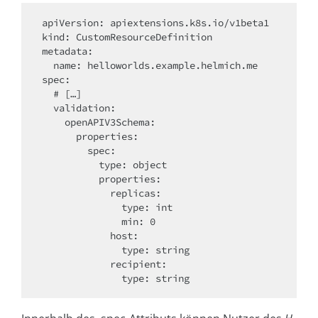
apiVersion: apiextensions.k8s.io/v1beta1

kind: CustomResourceDefinition

metadata:

  name: helloworlds.example.helmich.me

spec:

  # […]

  validation:

    openAPIV3Schema:

      properties:

        spec:

          type: object

          properties:

            replicas:

              type: int

              min: 0

            host:

              type: string

            recipient:
