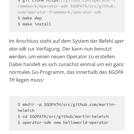
$ git clone https:
//github.com/operator-f
ramework/operator-sdk $GOPATH/src/github.
com/operator-framework/operator-sdk
$ make dep

Im Anschluss steht auf dem System der Befehl
oper
ator-sdk
zur Verfügung. Der kann nun benutzt
werden, um einen neuen Operator zu erstellen.
Dabei handelt es sich zunächst einmal um ein ganz
normales Go-Programm, das innerhalb des
$GOPA
TH
liegen muss:
$ mkdir -p $GOPATH/src/github.com/martin-
helmich

$ cd $GOPATH/src/github/martin-helmich

$ operator-sdk 
new