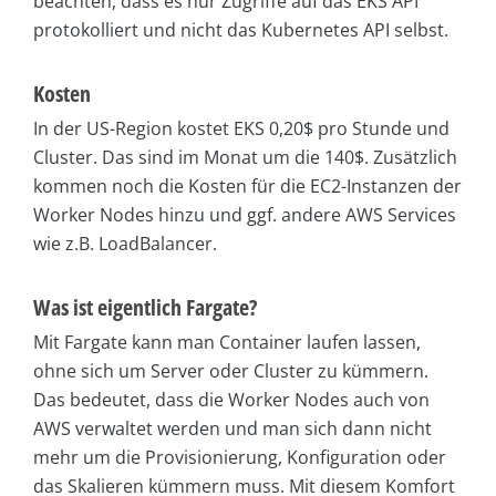
beachten, dass es nur Zugriffe auf das EKS API
protokolliert und nicht das Kubernetes API selbst.
Kosten
In der US-Region kostet EKS 0,20$ pro Stunde und
Cluster. Das sind im Monat um die 140$. Zusätzlich
kommen noch die Kosten für die EC2-Instanzen der
Worker Nodes hinzu und ggf. andere AWS Services
wie z.B. LoadBalancer.
Was ist eigentlich Fargate?
Mit Fargate kann man Container laufen lassen,
ohne sich um Server oder Cluster zu kümmern.
Das bedeutet, dass die Worker Nodes auch von
AWS verwaltet werden und man sich dann nicht
mehr um die Provisionierung, Konfiguration oder
das Skalieren kümmern muss. Mit diesem Komfort