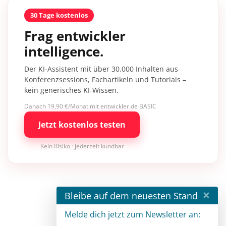
30 Tage kostenlos
Frag entwickler
intelligence.
Der KI-Assistent mit über 30.000 Inhalten aus
Konferenzsessions, Fachartikeln und Tutorials –
kein generisches KI-Wissen.
Danach 19,90 €/Monat mit entwickler.de BASIC
Jetzt kostenlos testen
Kein Risiko · jederzeit kündbar
×
Bleibe auf dem neuesten Stand
Melde dich jetzt zum Newsletter an: