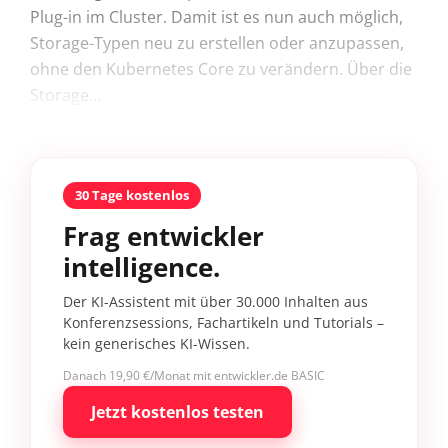
Plug-in im Cluster. Damit ist es nun auch möglich,
Storage-Typen neu zu erstellen oder anzupassen,
ohne den Kubernetes Core zu verändern. Über die
Storage...
30 Tage kostenlos
Frag entwickler
intelligence.
Der KI-Assistent mit über 30.000 Inhalten aus
Konferenzsessions, Fachartikeln und Tutorials –
kein generisches KI-Wissen.
Danach 19,90 €/Monat mit entwickler.de BASIC
Jetzt kostenlos testen