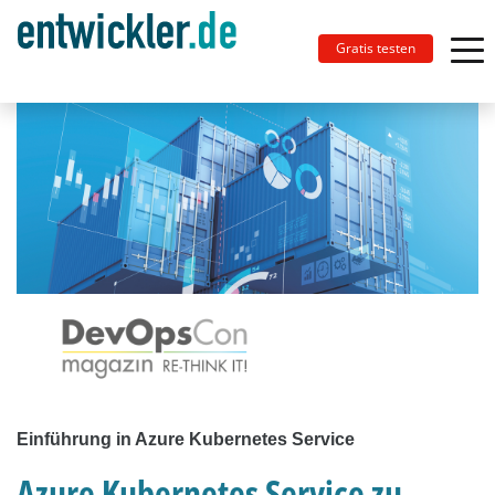
Gratis testen
Einführung in Azure Kubernetes Service
Azure Kubernetes Service zu