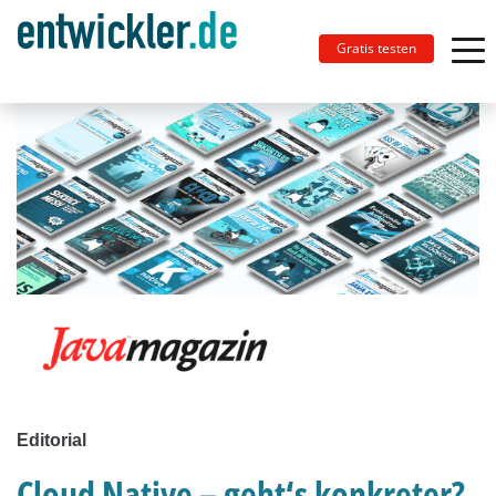
Gratis testen
Editorial
Cloud Native – geht‘s konkreter?