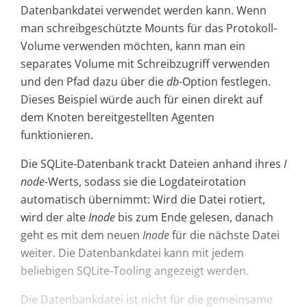
Datenbankdatei verwendet werden kann. Wenn
man schreibgeschützte Mounts für das Protokoll-
Volume verwenden möchten, kann man ein
separates Volume mit Schreibzugriff verwenden
und den Pfad dazu über die
db
-Option festlegen.
Dieses Beispiel würde auch für einen direkt auf
dem Knoten bereitgestellten Agenten
funktionieren.
Die SQLite-Datenbank trackt Dateien anhand ihres
I
node
-Werts, sodass sie die Logdateirotation
automatisch übernimmt: Wird die Datei rotiert,
wird der alte
Inode
bis zum Ende gelesen, danach
geht es mit dem neuen
Inode
für die nächste Datei
weiter. Die Datenbankdatei kann mit jedem
beliebigen SQLite-Tooling angezeigt werden.
Die Datenbankdatei ist nicht für die gemeinsame