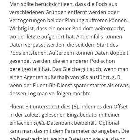
Man sollte berücksichtigen, dass die Pods aus
verschiedenen Gründen entfernt werden oder
Verzögerungen bei der Planung auftreten können.
Wichtig ist, dass ein neuer Pod dort weitermacht,
wo der letzte aufgehört hat. Andernfalls können
Daten verpasst werden, die seit dem Start des
Pods entstehen. Außerdem können Daten doppelt
gesendet werden, die ein anderer Pod schon
bereitgestellt hat. Das Gleiche gilt auch, wenn man
einen Agenten außerhalb von k8s ausführt, z. B.
wenn der Fluent-Bit-Dienst später startet als etwas,
dessen Log man verfolgen möchte.
Fluent Bit unterstützt dies [6], indem es den Offset
in der zuletzt gelesenen Eingabedatei mit einer
einfachen
sqlite
-Datenbank beibehält. Optional
kann man das mit dem Parameter
db
angeben. Die
db
-Datei verfolgt, welche Datei und wie viel davon