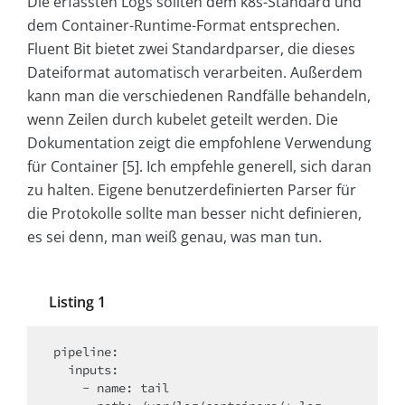
Die erfassten Logs sollten dem k8s-Standard und
dem Container-Runtime-Format entsprechen.
Fluent Bit bietet zwei Standardparser, die dieses
Dateiformat automatisch verarbeiten. Außerdem
kann man die verschiedenen Randfälle behandeln,
wenn Zeilen durch kubelet geteilt werden. Die
Dokumentation zeigt die empfohlene Verwendung
für Container [5]. Ich empfehle generell, sich daran
zu halten. Eigene benutzerdefinierten Parser für
die Protokolle sollte man besser nicht definieren,
es sei denn, man weiß genau, was man tun.
Listing 1
pipeline:

  inputs:

    - name: tail
