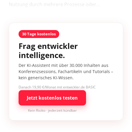
Nutzung durch mehrere Prozesse oder...
30 Tage kostenlos
Frag entwickler
intelligence.
Der KI-Assistent mit über 30.000 Inhalten aus
Konferenzsessions, Fachartikeln und Tutorials –
kein generisches KI-Wissen.
Danach 19,90 €/Monat mit entwickler.de BASIC
Jetzt kostenlos testen
Kein Risiko · jederzeit kündbar