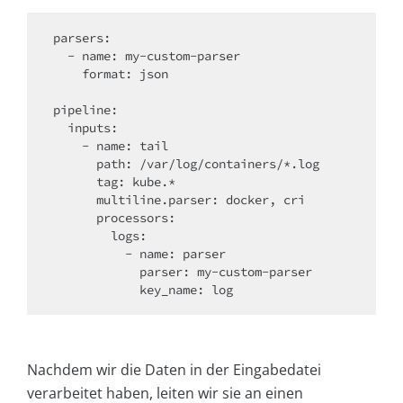
parsers:

  - name: my-custom-parser

    format: json

pipeline:

  inputs:

    - name: tail

      path: /var/log/containers/*.log

      tag: kube.*

      multiline.parser: docker, cri

      processors:

        logs:

          - name: parser

            parser: my-custom-parser

Nachdem wir die Daten in der Eingabedatei
verarbeitet haben, leiten wir sie an einen