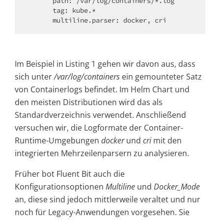
      path: /var/log/containers/*.log

      tag: kube.*

Im Beispiel in Listing 1 gehen wir davon aus, dass
sich unter
/var/log/containers
ein gemounteter Satz
von Containerlogs befindet. Im Helm Chart und
den meisten Distributionen wird das als
Standardverzeichnis verwendet. Anschließend
versuchen wir, die Logformate der Container-
Runtime-Umgebungen
docker
und
cri
mit den
integrierten Mehrzeilenparsern zu analysieren.
Früher bot Fluent Bit auch die
Konfigurationsoptionen
Multiline
und
Docker_Mode
an, diese sind jedoch mittlerweile veraltet und nur
noch für Legacy-Anwendungen vorgesehen. Sie