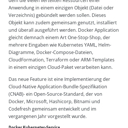
dem die vielen verteilten Ressourcen einer
Anwendung in einem einzigen Objekt (Datei oder
Verzeichnis) gebündelt werden sollen. Dieses
Objekt kann zudem gemeinsam genutzt, installiert
und überall ausgeführt werden. Docker Application
gleicht demnach einem Art One-Stop-Shop, der
mehrere Eingaben wie Kubernetes YAML, Helm-
Diagramme, Docker-Compose-Dateien,
CloudFormation, Terraform oder ARM-Templates
in einem einzigen Cloud-Paket verarbeiten kann.
Das neue Feature ist eine Implementierung der
Cloud-Native Application-Bundle-Spezifikation
(CNAB)- ein Open-Source-Standard, der von
Docker, Microsoft, Hashicorp, Bitnami und
Codefresh gemeinsam entwickelt und im
vergangenen Jahr vorgestellt wurde.
Docker Kubernetes-Service