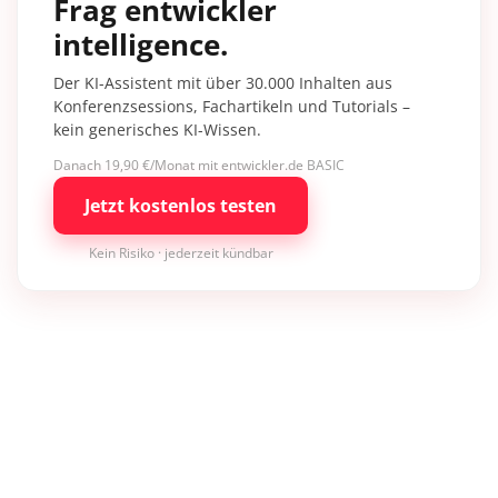
Frag entwickler
intelligence.
Der KI-Assistent mit über 30.000 Inhalten aus
Konferenzsessions, Fachartikeln und Tutorials –
kein generisches KI-Wissen.
Danach 19,90 €/Monat mit entwickler.de BASIC
Jetzt kostenlos testen
Kein Risiko · jederzeit kündbar