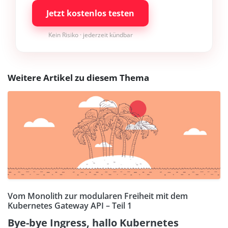
Jetzt kostenlos testen
Kein Risiko · jederzeit kündbar
Weitere Artikel zu diesem Thema
Vom Monolith zur modularen Freiheit mit dem
Kubernetes Gateway API – Teil 1
Bye-bye Ingress, hallo Kubernetes