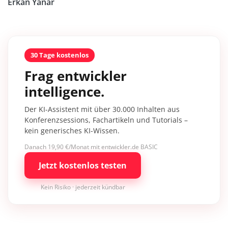
Erkan Yanar
30 Tage kostenlos
Frag entwickler
intelligence.
Der KI-Assistent mit über 30.000 Inhalten aus
Konferenzsessions, Fachartikeln und Tutorials –
kein generisches KI-Wissen.
Danach 19,90 €/Monat mit entwickler.de BASIC
Jetzt kostenlos testen
Kein Risiko · jederzeit kündbar