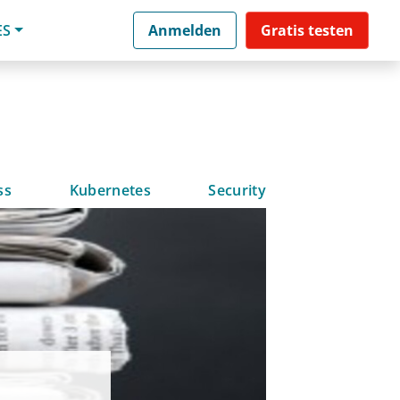
ES
Anmelden
Gratis testen
ss
Kubernetes
Security