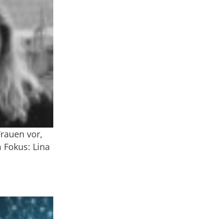
Frauen vor,
m Fokus: Lina