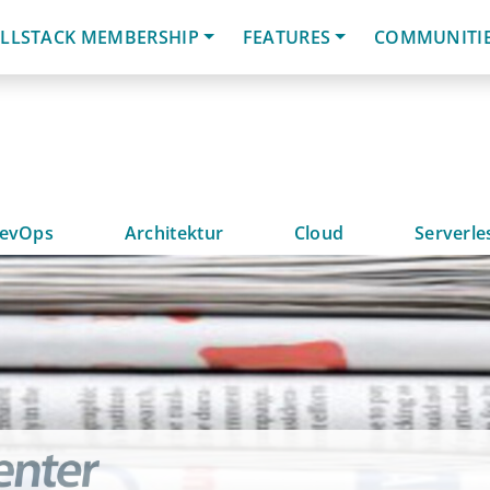
LLSTACK MEMBERSHIP
FEATURES
COMMUNITI
evOps
Architektur
Cloud
Serverle