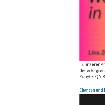
In unserer Ar
die erfolgre
Zubyte, QA-B
Chancen und R