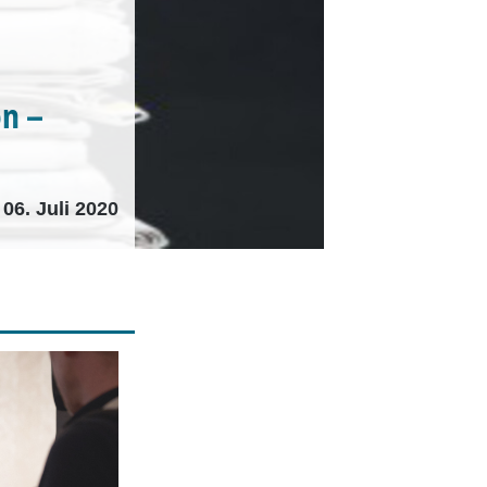
on –
06. Juli 2020