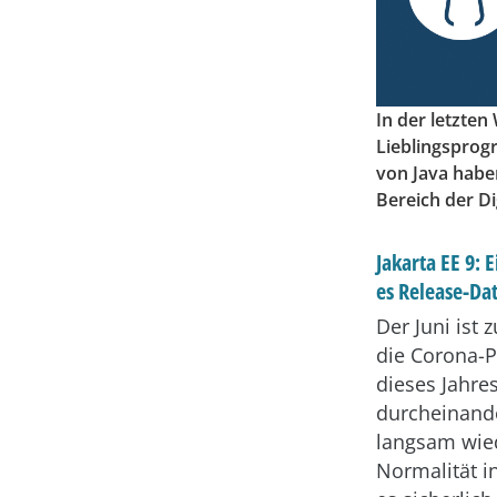
In der letzte
Lieblingsprogr
von Java habe
Bereich der Di
Jakarta EE 9: 
es Release-D
Der Juni ist
die Corona-
dieses Jahre
durcheinande
langsam wie
Normalität i