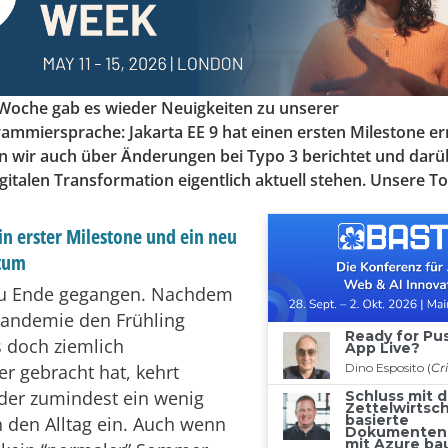
n Woche gab es wieder Neuigkeiten zu unserer
ammiersprache: Jakarta EE 9 hat einen ersten Milestone err
n wir auch über Änderungen bei Typo 3 berichtet und darü
gitalen Transformation eigentlich aktuell stehen. Unsere 
Ein erster Milestone und ein neu
atum
 zu Ende gegangen. Nachdem
Pandemie den Frühling
s doch ziemlich
r gebracht hat, kehrt
der zumindest ein wenig
n den Alltag ein. Auch wenn