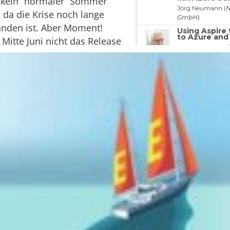
h kein “normaler” Sommer
 da die Krise noch lange
anden ist. Aber Moment!
 Mitte Juni nicht das Release