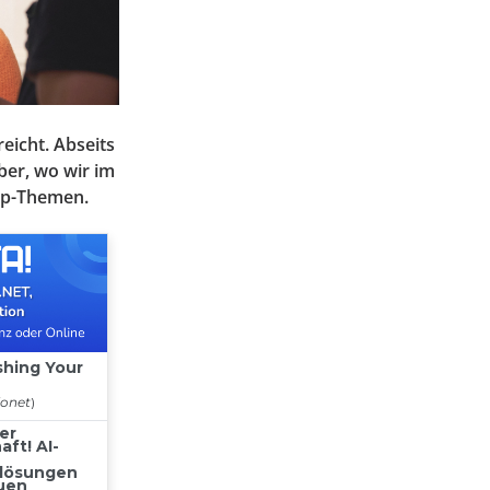
eicht. Abseits
ber, wo wir im
Top-Themen.