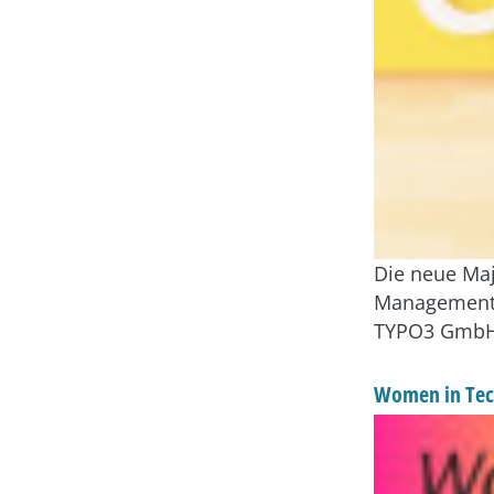
Die neue Maj
Management S
TYPO3 GmbH)
Women in Tech