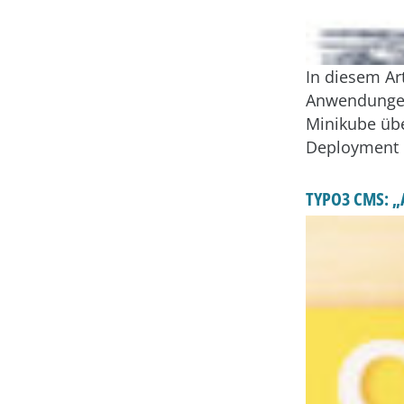
In diesem Art
Anwendungen 
Minikube übe
Deployment 
TYPO3 CMS: „A