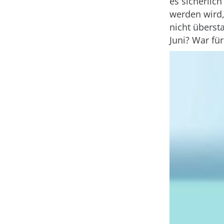
es sicherlic
werden wird,
nicht überst
Juni? War für