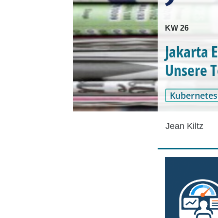
KW 26
Jakarta 
Unsere 
Kubernetes
Jean Kiltz