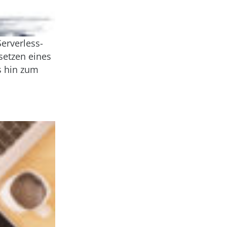
Serverless-
setzen eines
s hin zum