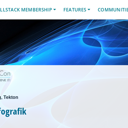
LLSTACK MEMBERSHIP
FEATURES
COMMUNITI
g, Tekton
fografik