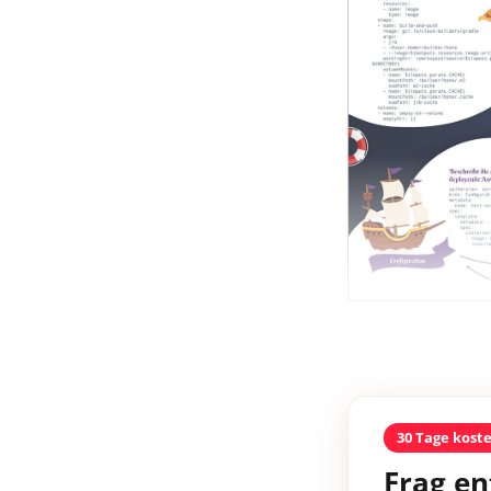
30 Tage kost
Frag en