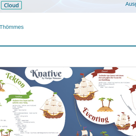
Aus
Cloud
 Thömmes