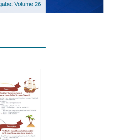
gabe: Volume 26