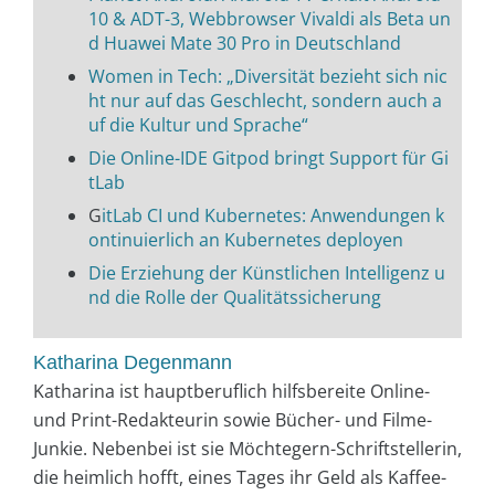
10 & ADT-3, Webbrowser Vivaldi als Beta un
d Huawei Mate 30 Pro in Deutschland
Women in Tech: „Diversität bezieht sich nic
ht nur auf das Geschlecht, sondern auch a
uf die Kultur und Sprache“
Die Online-IDE Gitpod bringt Support für Gi
tLab
G
itLab CI und Kubernetes: Anwendungen k
ontinuierlich an Kubernetes deployen
Die Erziehung der Künstlichen Intelligenz u
nd die Rolle der Qualitätssicherung
Katharina Degenmann
Katharina ist hauptberuflich hilfsbereite Online-
und Print-Redakteurin sowie Bücher- und Filme-
Junkie. Nebenbei ist sie Möchtegern-Schriftstellerin,
die heimlich hofft, eines Tages ihr Geld als Kaffee-