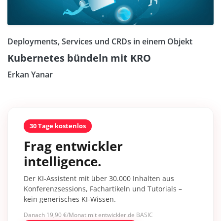
Deployments, Services und CRDs in einem Objekt
Kubernetes bündeln mit KRO
Erkan Yanar
30 Tage kostenlos
Frag entwickler
intelligence.
Der KI-Assistent mit über 30.000 Inhalten aus
Konferenzsessions, Fachartikeln und Tutorials –
kein generisches KI-Wissen.
Danach 19,90 €/Monat mit entwickler.de BASIC