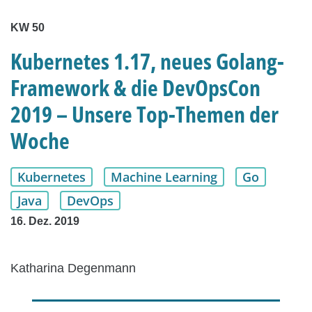
KW 50
Kubernetes 1.17, neues Golang-
Framework & die DevOpsCon
2019 – Unsere Top-Themen der
Woche
Kubernetes
Machine Learning
Go
Java
DevOps
16. Dez. 2019
Katharina Degenmann