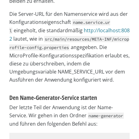
beiden zu erhalten.
Die Server-URL für den Namenservice wird aus der
Konfigurationseigenschaft
name.service.ur
eingeholt, die standardmäßig
http://localhost:808
l
2
lautet, wie in
src/main/resources/META-INF/microp
angegeben. Die
rofile-config.properties
MicroProfile-Konfigurationsspezifikation erlaubt es,
diese zu überschreiben, indem die
Umgebungsvariable
NAME_SERVICE_URL
vor dem
Ausführen der Anwendung konfiguriert wird.
Den Name-Generator-Service starten
Der letzte Teil der Anwendung ist der Name-
Service. Wir gehen in den Ordner
name-generator
und führen den folgenden Befehl aus: