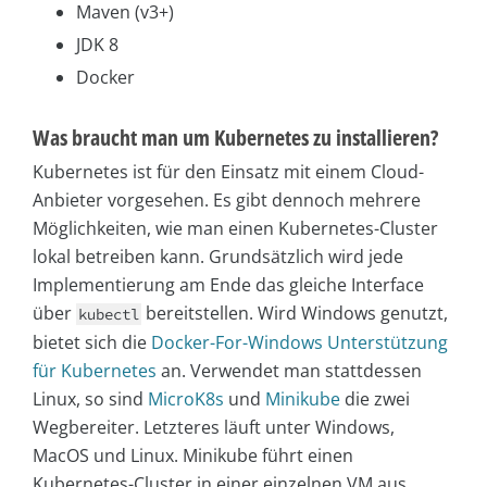
Maven (v3+)
JDK 8
Docker
Was braucht man um Kubernetes zu installieren?
Kubernetes ist für den Einsatz mit einem Cloud-
Anbieter vorgesehen. Es gibt dennoch mehrere
Möglichkeiten, wie man einen Kubernetes-Cluster
lokal betreiben kann. Grundsätzlich wird jede
Implementierung am Ende das gleiche Interface
über
bereitstellen. Wird Windows genutzt,
kubectl
bietet sich die
Docker-For-Windows Unterstützung
für Kubernetes
an. Verwendet man stattdessen
Linux, so sind
MicroK8s
und
Minikube
die zwei
Wegbereiter. Letzteres läuft unter Windows,
MacOS und Linux. Minikube führt einen
Kubernetes-Cluster in einer einzelnen VM aus,