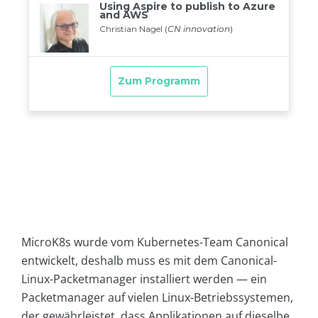
MicroK8s wurde vom Kubernetes-Team Canonical
entwickelt, deshalb muss es mit dem Canonical-
Linux-Packetmanager installiert werden — ein
Packetmanager auf vielen Linux-Betriebssystemen,
der gewährleistet, dass Applikationen auf dieselbe