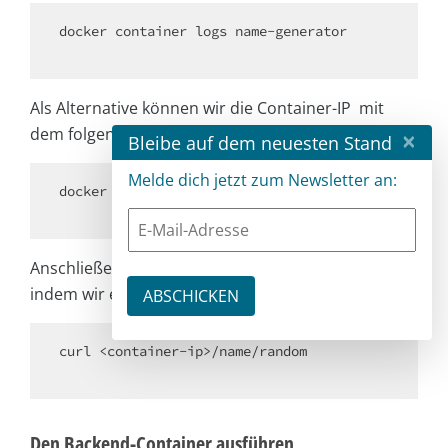
docker container logs name-generator

Als Alternative können wir die Container-IP mit
dem folgenden Befehl erhalten:
×
Bleibe auf dem neuesten Stand
Melde dich jetzt zum Newsletter an:
docker inspect name-generator

Anschließend können wir den Endpunkt testen,
indem wir einen zufälligen Instanznamen einholen:
curl <container-ip>/name/random

Den Backend-Container ausführen