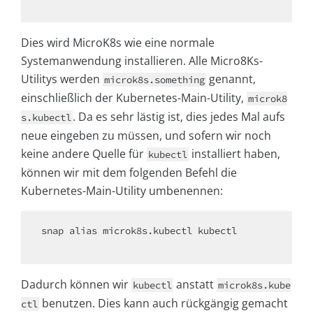
Dies wird MicroK8s wie eine normale
Systemanwendung installieren. Alle Micro8Ks-
Utilitys werden
genannt,
microk8s.something
einschließlich der Kubernetes-Main-Utility,
microk8
. Da es sehr lästig ist, dies jedes Mal aufs
s.kubectl
neue eingeben zu müssen, und sofern wir noch
keine andere Quelle für
installiert haben,
kubectl
können wir mit dem folgenden Befehl die
Kubernetes-Main-Utility umbenennen:
snap alias microk8s.kubectl kubectl

Dadurch können wir
anstatt
kubectl
microk8s.kube
benutzen. Dies kann auch rückgängig gemacht
ctl