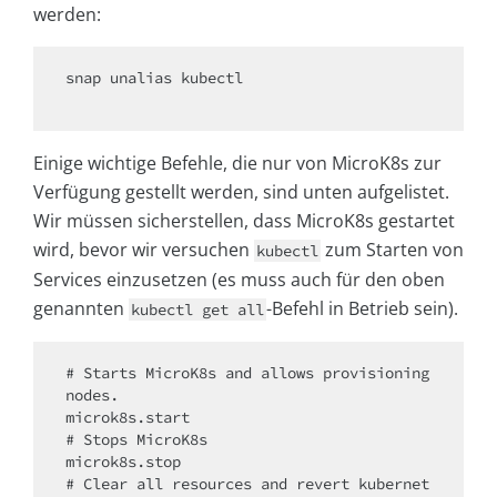
werden:
snap unalias kubectl

Einige wichtige Befehle, die nur von MicroK8s zur
Verfügung gestellt werden, sind unten aufgelistet.
Wir müssen sicherstellen, dass MicroK8s gestartet
wird, bevor wir versuchen
zum Starten von
kubectl
Services einzusetzen (es muss auch für den oben
genannten
-Befehl in Betrieb sein).
kubectl get all
# Starts MicroK8s and allows provisioning 
nodes.

microk8s.start

# Stops MicroK8s

microk8s.stop

# Clear all resources and revert kubernet