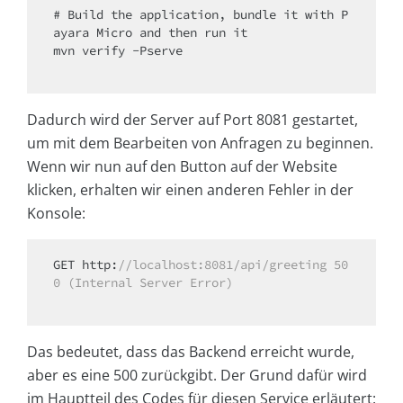
# Build the application, bundle it with P
ayara Micro and then run it

mvn verify -Pserve

Dadurch wird der Server auf Port 8081 gestartet,
um mit dem Bearbeiten von Anfragen zu beginnen.
Wenn wir nun auf den Button auf der Website
klicken, erhalten wir einen anderen Fehler in der
Konsole:
GET http:
//localhost:8081/api/greeting 50
0 (Internal Server Error)
Das bedeutet, dass das Backend erreicht wurde,
aber es eine 500 zurückgibt. Der Grund dafür wird
im Hauptteil des Codes für diesen Service erläutert: