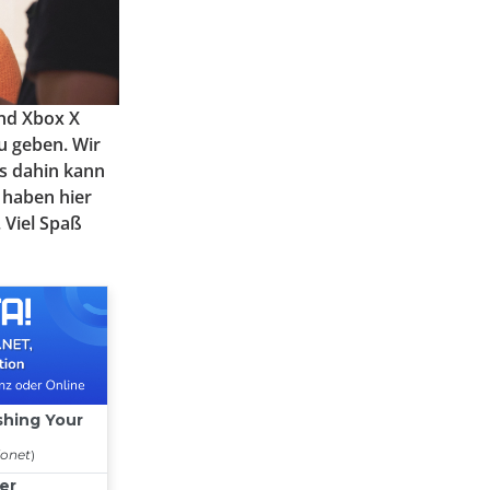
und Xbox X
zu geben. Wir
is dahin kann
 haben hier
 Viel Spaß