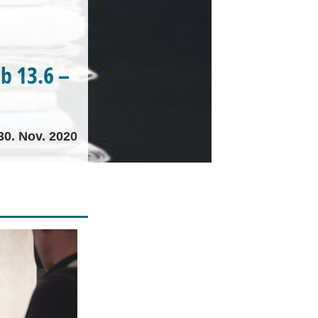
b 13.6 –
30. Nov. 2020