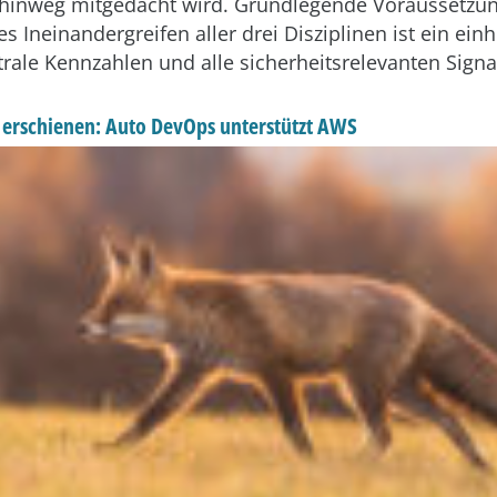
hinweg mitgedacht wird. Grundlegende Voraussetzun
s Ineinandergreifen aller drei Disziplinen ist ein einh
trale Kennzahlen und alle sicherheitsrelevanten Signa
st erschienen: Auto DevOps unterstützt AWS