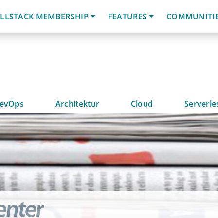
LLSTACK MEMBERSHIP
FEATURES
COMMUNITI
evOps
Architektur
Cloud
Serverle