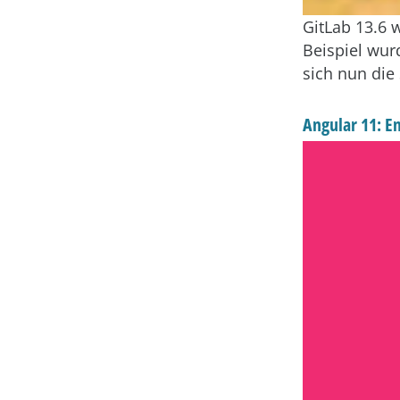
GitLab 13.6 
Beispiel wu
sich nun die
Angular 11: E