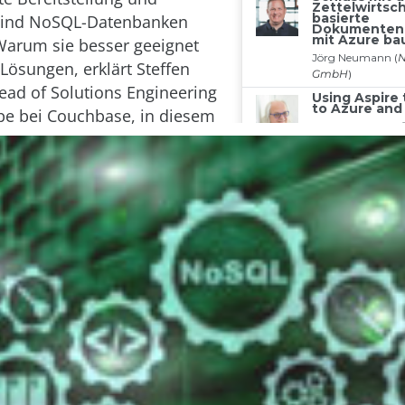
sind NoSQL-Datenbanken
Warum sie besser geeignet
-Lösungen, erklärt Steffen
ead of Solutions Engineering
pe bei Couchbase, in diesem