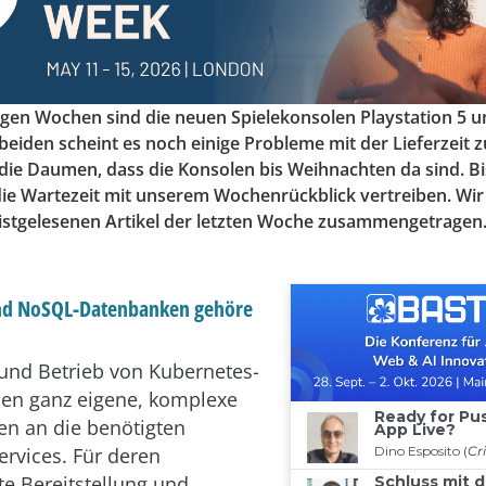
nigen Wochen sind die neuen Spielekonsolen Playstation 5 
i beiden scheint es noch einige Probleme mit der Lieferzeit 
 die Daumen, dass die Konsolen bis Weihnachten da sind. B
die Wartezeit mit unserem Wochenrückblick vertreiben. Wir
istgelesenen Artikel der letzten Woche zusammengetragen.
nd NoSQL-Datenbanken gehöre
und Betrieb von Kubernetes-
llen ganz eigene, komplexe
n an die benötigten
rvices. Für deren
te Bereitstellung und