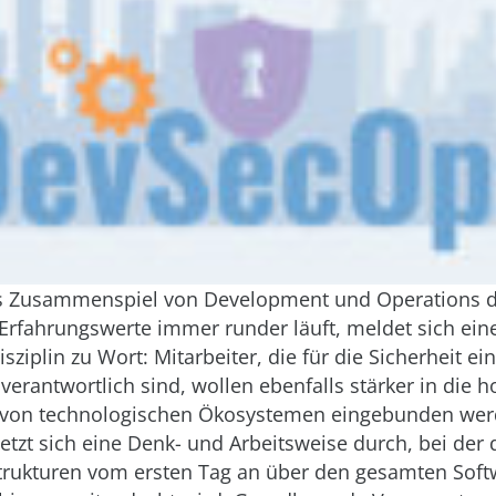
 Zusammenspiel von Development und Operations 
rfahrungswerte immer runder läuft, meldet sich eine
isziplin zu Wort: Mitarbeiter, die für die Sicherheit ei
 verantwortlich sind, wollen ebenfalls stärker in die h
 von technologischen Ökosystemen eingebunden wer
tzt sich eine Denk- und Arbeitsweise durch, bei der d
strukturen vom ersten Tag an über den gesamten Soft