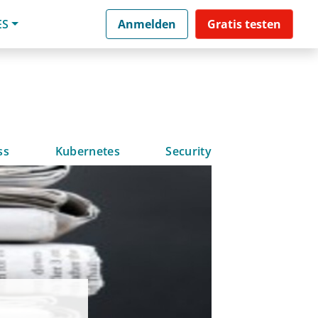
ES
Anmelden
Gratis testen
ss
Kubernetes
Security