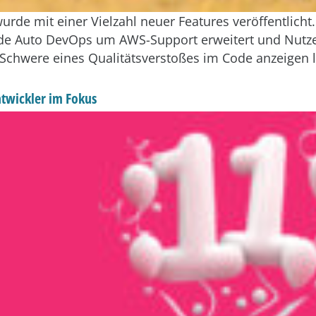
wurde mit einer Vielzahl neuer Features veröffentlicht
rde Auto DevOps um AWS-Support erweitert und Nutz
 Schwere eines Qualitätsverstoßes im Code anzeigen 
ntwickler im Fokus