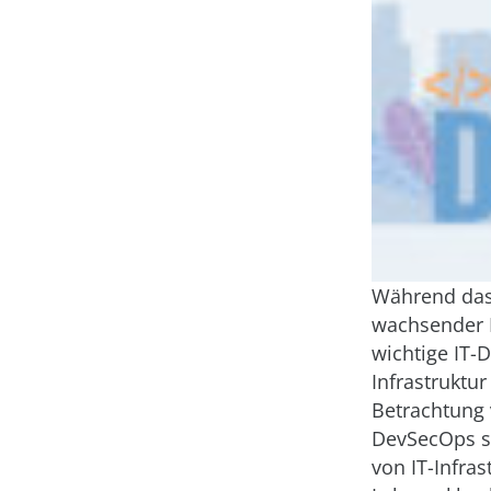
Während das
wachsender E
wichtige IT-D
Infrastruktur
Betrachtung
DevSecOps se
von IT-Infra