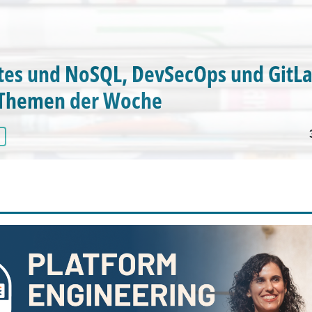
es und NoSQL, DevSecOps und GitLa
-Themen der Woche