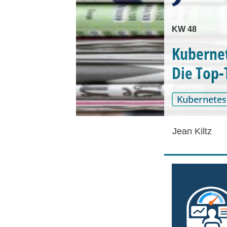
KW 48
Kubernet
Die Top
Kubernetes
Jean Kiltz