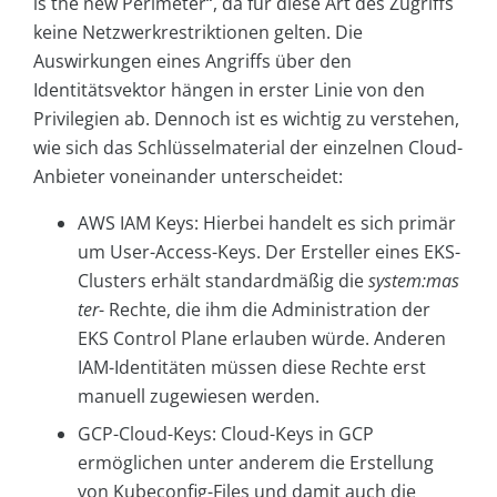
is the new Perimeter“, da für diese Art des Zugriffs
keine Netzwerkrestriktionen gelten. Die
Auswirkungen eines Angriffs über den
Identitätsvektor hängen in erster Linie von den
Privilegien ab. Dennoch ist es wichtig zu verstehen,
wie sich das Schlüsselmaterial der einzelnen Cloud-
Anbieter voneinander unterscheidet:
AWS IAM Keys: Hierbei handelt es sich primär
um User-Access-Keys. Der Ersteller eines EKS-
Clusters erhält standardmäßig die
system:mas
ter
- Rechte, die ihm die Administration der
EKS Control Plane erlauben würde. Anderen
IAM-Identitäten müssen diese Rechte erst
manuell zugewiesen werden.
GCP-Cloud-Keys: Cloud-Keys in GCP
ermöglichen unter anderem die Erstellung
von Kubeconfig-Files und damit auch die