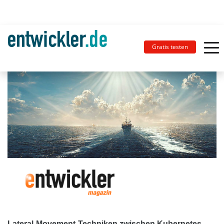
Gratis testen
Lateral-Movement-Techniken zwischen Kubernetes