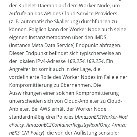
der Kubelet-Daemon auf dem Worker Node, um
Aufrufe an das API des Cloud-Service-Providers
(z. B. automatische Skalierung) durchführen zu
können. Folglich kann der Worker Node auch seine
eigenen Instanzmetadaten über den IMDS
(Instance Meta Data Service) Endpunkt abfragen.
Dieser Endpunkt befindet sich typischerweise an
der lokalen IPv4-Adresse
169.254.169.254
. Ein
Angreifer ist somit auch in der Lage, die
vordefinierte Rolle des Worker Nodes im Falle einer
Kompromittierung zu übernehmen. Die
Auswirkungen einer solchen Kompromittierung
unterscheiden sich von Cloud-Anbieter zu Cloud-
Anbieter. Bei AWS erhält der Worker Node
standardmäßig drei Policies (
AmazonEKSWorker-Nod
ePolicy, AmazonEC2ContainerRegistryReadOnly, Amazo
nEKS_CNI_Policy
), die von der Auflistung sensibler