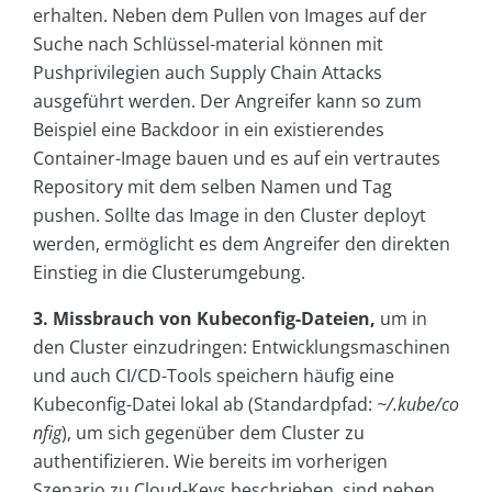
erhalten. Neben dem Pullen von Images auf der
Suche nach Schlüssel-material können mit
Pushprivilegien auch Supply Chain Attacks
ausgeführt werden. Der Angreifer kann so zum
Beispiel eine Backdoor in ein existierendes
Container-Image bauen und es auf ein vertrautes
Repository mit dem selben Namen und Tag
pushen. Sollte das Image in den Cluster deployt
werden, ermöglicht es dem Angreifer den direkten
Einstieg in die Clusterumgebung.
3. Missbrauch von Kubeconfig-Dateien,
um in
den Cluster einzudringen: Entwicklungsmaschinen
und auch CI/CD-Tools speichern häufig eine
Kubeconfig-Datei lokal ab (Standardpfad:
~/.kube/co
nfig
), um sich gegenüber dem Cluster zu
authentifizieren. Wie bereits im vorherigen
Szenario zu Cloud-Keys beschrieben, sind neben