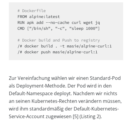
# Dockerfile
FROM alpine:latest

RUN apk add --no-cache curl wget jq

CMD ["/bin/sh", "-c", "sleep 1000"]

# Docker build and Push to registry
/# docker build . -t masie/alpine-curl:1

/# docker push masie/alpine-curl:1
Zur Vereinfachung wählen wir einen Standard-Pod
als Deployment-Methode. Der Pod wird in den
Default-Namespace deployt. Nachdem wir nichts
an seinen Kubernetes-Rechten verändern müssen,
wird ihm standardmäßig der Default-Kubernetes-
Service-Account zugewiesen [5] (Listing 2).