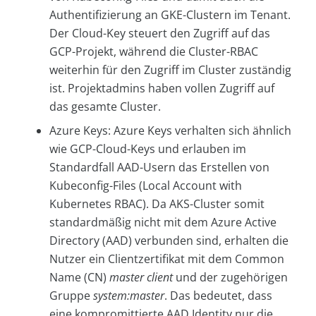
Authentifizierung an GKE-Clustern im Tenant.
Der Cloud-Key steuert den Zugriff auf das
GCP-Projekt, während die Cluster-RBAC
weiterhin für den Zugriff im Cluster zuständig
ist. Projektadmins haben vollen Zugriff auf
das gesamte Cluster.
Azure Keys: Azure Keys verhalten sich ähnlich
wie GCP-Cloud-Keys und erlauben im
Standardfall AAD-Usern das Erstellen von
Kubeconfig-Files (Local Account with
Kubernetes RBAC). Da AKS-Cluster somit
standardmäßig nicht mit dem Azure Active
Directory (AAD) verbunden sind, erhalten die
Nutzer ein Clientzertifikat mit dem Common
Name (CN)
master client
und der zugehörigen
Gruppe
system:master
. Das bedeutet, dass
eine kompromittierte AAD Identity nur die