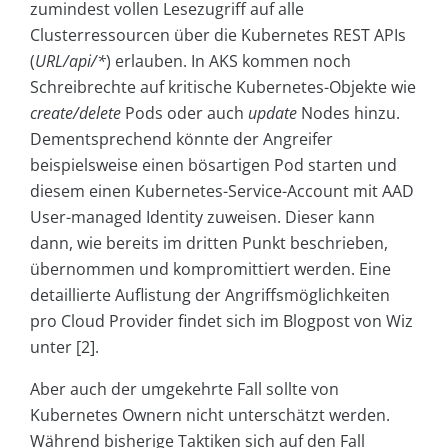
zumindest vollen Lesezugriff auf alle
Clusterressourcen über die Kubernetes REST APIs
(
URL/api/*
) erlauben. In AKS kommen noch
Schreibrechte auf kritische Kubernetes-Objekte wie
create/delete
Pods oder auch
update
Nodes hinzu.
Dementsprechend könnte der Angreifer
beispielsweise einen bösartigen Pod starten und
diesem einen Kubernetes-Service-Account mit AAD
User-managed Identity zuweisen. Dieser kann
dann, wie bereits im dritten Punkt beschrieben,
übernommen und kompromittiert werden. Eine
detaillierte Auflistung der Angriffsmöglichkeiten
pro Cloud Provider findet sich im Blogpost von Wiz
unter [2].
Aber auch der umgekehrte Fall sollte von
Kubernetes Ownern nicht unterschätzt werden.
Während bisherige Taktiken sich auf den Fall