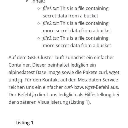
Inhalt:
file1.txt:
This is a file containing
secret data from a bucket
file2.txt:
This is a file containing
more secret data from a bucket
file3.txt:
This is a file containing
more secret data from a bucket
Auf dem GKE-Cluster läuft zunächst ein einfacher
Container. Dieser beinhaltet lediglich ein
alpine:latest Base Image sowie die Pakete curl, wget
und jq. Für den Kontakt auf den Metadaten-Service
reichen uns ein einfacher
curl
- bzw.
wget
-Befehl aus.
Der Befehl
jq
dient uns lediglich als Hilfestellung bei
der späteren Visualisierung (Listing 1).
Listing 1