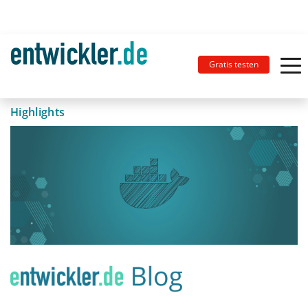
Gratis testen
Highlights