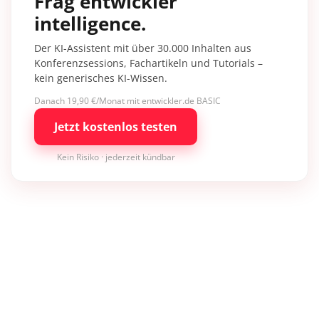
Frag entwickler
intelligence.
Der KI-Assistent mit über 30.000 Inhalten aus
Konferenzsessions, Fachartikeln und Tutorials –
kein generisches KI-Wissen.
Danach 19,90 €/Monat mit entwickler.de BASIC
Jetzt kostenlos testen
Kein Risiko · jederzeit kündbar