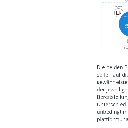
Die beiden B
sollen auf d
gewährleiste
der jeweilig
Bereitstellu
Unterschied 
unbedingt mi
plattformun