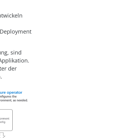
ntwickeln
 Deployment
ung, sind
pplikation.
ter der
.