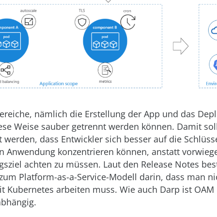
ereiche, nämlich die Erstellung der App und das Dep
iese Weise sauber getrennt werden können. Damit sol
t werden, dass Entwickler sich besser auf die Schlüs
en Anwendung konzentrieren können, anstatt vorwieg
ngsziel achten zu müssen. Laut den Release Notes bes
zum Platform-as-a-Service-Modell darin, dass man ni
t Kubernetes arbeiten muss. Wie auch Darp ist OAM
abhängig.