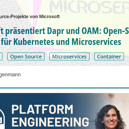
rce-Projekte von Microsoft
t präsentiert Dapr und OAM: Open-
 für Kubernetes und Microservices
Open Source
Microservices
Container
egenmann