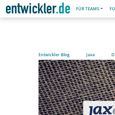
FÜR TEAMS
FU
Entwickler Blog
Java
D