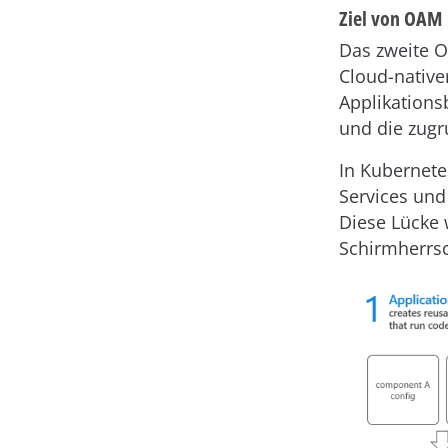
Ziel von OAM
Das zweite O
Cloud-native
Applikation
und die zugr
In Kubernete
Services und
Diese Lücke 
Schirmherrs