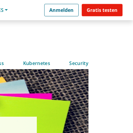
ES
Anmelden
Gratis testen
ss
Kubernetes
Security