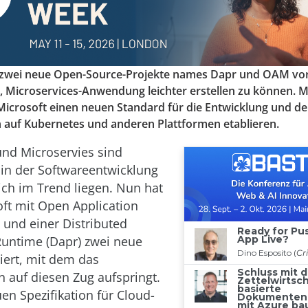
 zwei neue Open-Source-Projekte names Dapr und OAM vorg
ab, Microservices-Anwendung leichter erstellen zu können. 
 Microsoft einen neuen Standard für die Entwicklung und d
uf Kubernetes und anderen Plattformen etablieren.
nd Microservies sind
in der Softwareentwicklung
lich im Trend liegen. Nun hat
ft mit Open Application
und einer Distributed
Runtime (Dapr) zwei neue
ciert, mit dem das
auf diesen Zug aufspringt.
en Spezifikation für Cloud-