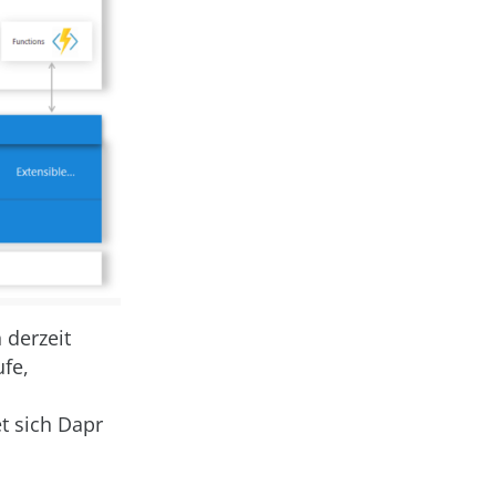
 derzeit
ufe,
t sich Dapr