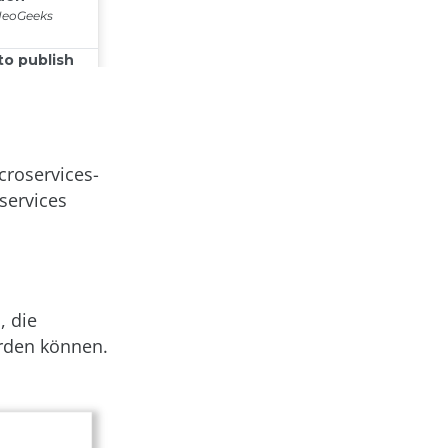
croservices-
services
, die
rden können.