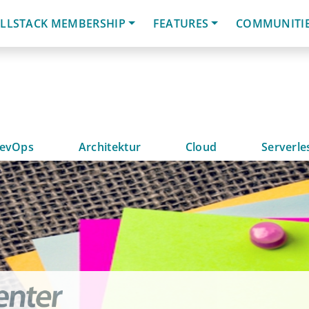
LLSTACK MEMBERSHIP
FEATURES
COMMUNITI
evOps
Architektur
Cloud
Serverle