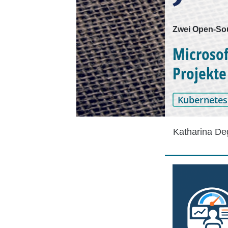
Zwei Open-Sou
Microsof
Projekte
Kubernetes
Katharina D