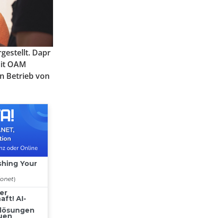
estellt. Dapr
Mit OAM
en Betrieb von