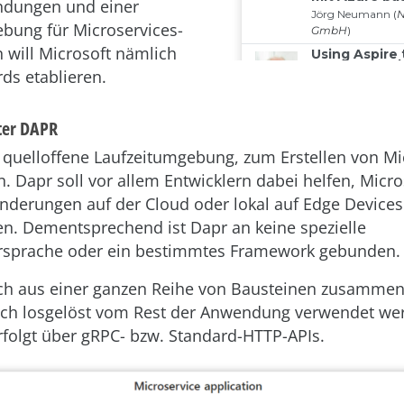
ndungen und einer
bung für Microservices-
n will Microsoft nämlich
ds etablieren.
nter DAPR
e quelloffene Laufzeitumgebung, zum Erstellen von Mi
n. Dapr soll vor allem Entwicklern dabei helfen, Micro
derungen auf der Cloud oder lokal auf Edge Devices
len. Dementsprechend ist Dapr an keine spezielle
sprache oder ein bestimmtes Framework gebunden.
ich aus einer ganzen Reihe von Bausteinen zusammen
auch losgelöst vom Rest der Anwendung verwendet we
erfolgt über gRPC- bzw. Standard-HTTP-APIs.