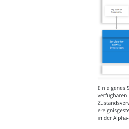
Ein eigenes 
verfügbaren 
Zustandsverw
ereignisgest
in der Alpha