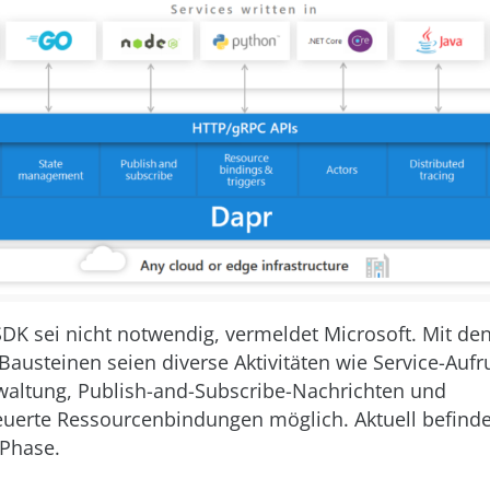
SDK sei nicht notwendig, vermeldet Microsoft. Mit den
Bausteinen seien diverse Aktivitäten wie Service-Aufr
altung, Publish-and-Subscribe-Nachrichten und
euerte Ressourcenbindungen möglich. Aktuell befinde
-Phase.