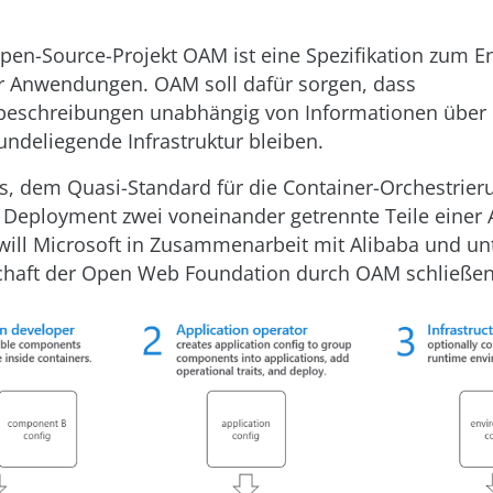
pen-Source-Projekt OAM ist eine Spezifikation zum E
r Anwendungen. OAM soll dafür sorgen, dass
sbeschreibungen unabhängig von Informationen über
undeliegende Infrastruktur bleiben.
s, dem Quasi-Standard für die Container-Orchestrier
 Deployment zwei voneinander getrennte Teile einer A
will Microsoft in Zusammenarbeit mit Alibaba und un
chaft der Open Web Foundation durch OAM schließen