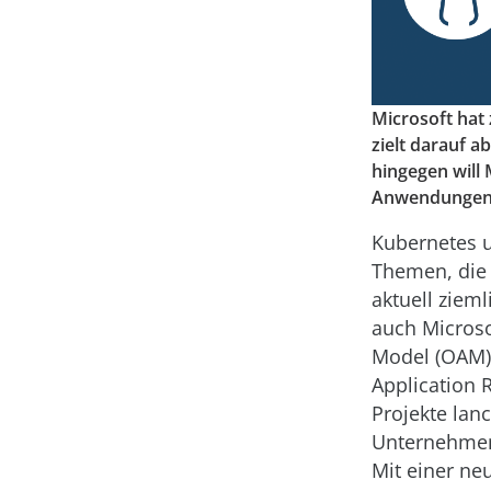
Microsoft hat
zielt darauf 
hingegen will
Anwendungen a
Kubernetes u
Themen, die 
aktuell ziem
auch Microso
Model (OAM) 
Application 
Projekte lan
Unternehmen 
Mit einer neu