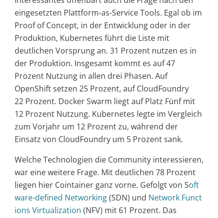
Interessantes offenbart auch die Frage nach den
eingesetzten Plattform-as-Service Tools. Egal ob im
Proof of Concept, in der Entwicklung oder in der
Produktion, Kubernetes führt die Liste mit
deutlichen Vorsprung an. 31 Prozent nutzen es in
der Produktion. Insgesamt kommt es auf 47
Prozent Nutzung in allen drei Phasen. Auf
OpenShift setzen 25 Prozent, auf CloudFoundry
22 Prozent. Docker Swarm liegt auf Platz Fünf mit
12 Prozent Nutzung. Kubernetes legte im Vergleich
zum Vorjahr um 12 Prozent zu, während der
Einsatz von CloudFoundry um 5 Prozent sank.
Welche Technologien die Community interessieren,
war eine weitere Frage. Mit deutlichen 78 Prozent
liegen hier Cointainer ganz vorne. Gefolgt von S
oft
ware-defined Networking
(SDN) und
Network Funct
ions Virtualization
(NFV) mit 61 Prozent. Das