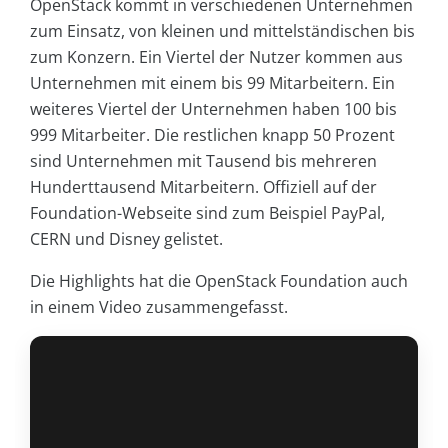
OpenStack kommt in verschiedenen Unternehmen
zum Einsatz, von kleinen und mittelständischen bis
zum Konzern. Ein Viertel der Nutzer kommen aus
Unternehmen mit einem bis 99 Mitarbeitern. Ein
weiteres Viertel der Unternehmen haben 100 bis
999 Mitarbeiter. Die restlichen knapp 50 Prozent
sind Unternehmen mit Tausend bis mehreren
Hunderttausend Mitarbeitern. Offiziell auf der
Foundation-Webseite sind zum Beispiel PayPal,
CERN und Disney gelistet.
Die Highlights hat die OpenStack Foundation auch
in einem Video zusammengefasst.