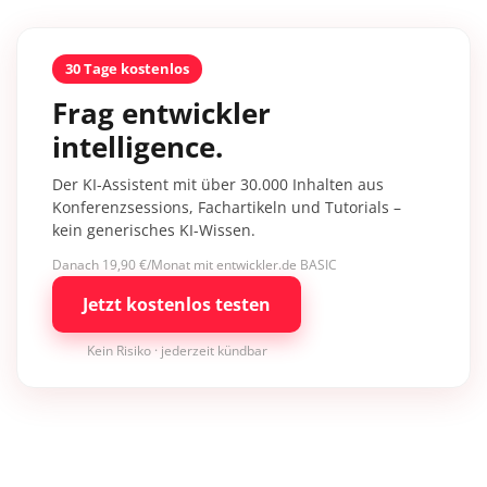
30 Tage kostenlos
Frag entwickler
intelligence.
Der KI-Assistent mit über 30.000 Inhalten aus
Konferenzsessions, Fachartikeln und Tutorials –
kein generisches KI-Wissen.
Danach 19,90 €/Monat mit entwickler.de BASIC
Jetzt kostenlos testen
Kein Risiko · jederzeit kündbar