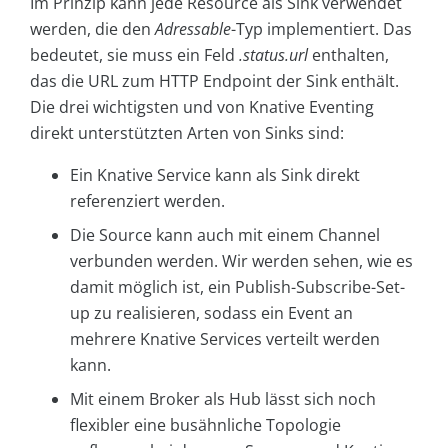
Im Prinzip kann jede Resource als Sink verwendet
werden, die den
Adressable
-Typ implementiert. Das
bedeutet, sie muss ein Feld
.status.url
enthalten,
das die URL zum HTTP Endpoint der Sink enthält.
Die drei wichtigsten und von Knative Eventing
direkt unterstützten Arten von Sinks sind:
Ein Knative Service kann als Sink direkt
referenziert werden.
Die Source kann auch mit einem Channel
verbunden werden. Wir werden sehen, wie es
damit möglich ist, ein Publish-Subscribe-Set-
up zu realisieren, sodass ein Event an
mehrere Knative Services verteilt werden
kann.
Mit einem Broker als Hub lässt sich noch
flexibler eine busähnliche Topologie