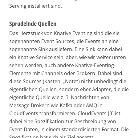
Serving installiert sind.
Sprudelnde Quellen
Das Herzstück von Knative Eventing sind die sie
sogenannten Event Sources, die Events an eine
sogenannte Sink ausliefern. Eine Sink kann dabei
ein Knative Service sein, aber, wie wir weiter unten
sehen werden, auch andere Knative-Eventing-
Elemente mit Channels oder Brokern. Dabei sind
diese Sources (Kasten: „Note“) nicht unbedingt die
eigentlichen Quellen, sondern eher Adapter, die die
eigentliche Quelle wie z. B. Nachrichten von
Message Brokern wie Kafka oder AMQ in
CloudEvents transformieren. Cloud­Events [3] ist
dabei eine Spezifikation zur Beschreibung von
Event-Daten, in einem standardisierten Format. Die
Spezifikation hat sich als Ziel gesetzt,