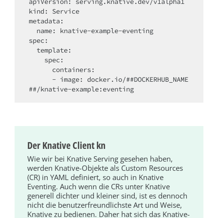
apiVersion: serving.knative.dev/v1alpha1

kind: Service

metadata:

  name: knative-example-eventing

spec:

  template:

    spec:

      containers:

      - image: docker.io/##DOCKERHUB_NAME
##/knative-example:eventing
Der Knative Client kn
Wie wir bei Knative Serving gesehen haben,
werden Knative-Objekte als Custom Resources
(CR) in YAML definiert, so auch in Knative
Eventing. Auch wenn die CRs unter Knative
generell dichter und kleiner sind, ist es dennoch
nicht die benutzerfreundlichste Art und Weise,
Knative zu bedienen. Daher hat sich das Knative-