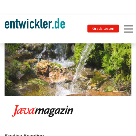
Gratis testen
Knative Eventing