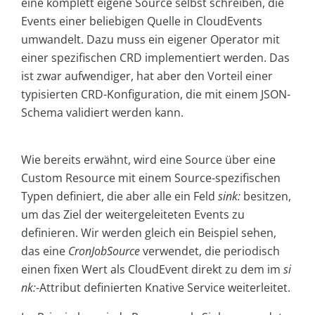
eine komplett eigene Source selbst schreiben, die
Events einer beliebigen Quelle in CloudEvents
umwandelt. Dazu muss ein eigener Operator mit
einer spezifischen CRD implementiert werden. Das
ist zwar aufwendiger, hat aber den Vorteil einer
typisierten CRD-Konfiguration, die mit einem JSON-
Schema validiert werden kann.
Wie bereits erwähnt, wird eine Source über eine
Custom Resource mit einem Source-spezifischen
Typen definiert, die aber alle ein Feld
sink:
besitzen,
um das Ziel der weitergeleiteten Events zu
definieren. Wir werden gleich ein Beispiel sehen,
das eine
CronJobSource
verwendet, die periodisch
einen fixen Wert als CloudEvent direkt zu dem im
si
nk:
-Attribut definierten Knative Service weiterleitet.