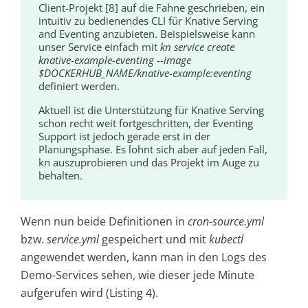
Client-Projekt [8] auf die Fahne geschrieben, ein
intuitiv zu bedienendes CLI für Knative Serving
and Eventing anzubieten. Beispielsweise kann
unser Service einfach mit
kn service create
knative-example-eventing --image
$DOCKERHUB_NAME/knative-example:eventing
definiert werden.
Aktuell ist die Unterstützung für Knative Serving
schon recht weit fortgeschritten, der Eventing
Support ist jedoch gerade erst in der
Planungsphase. Es lohnt sich aber auf jeden Fall,
kn auszuprobieren und das Projekt im Auge zu
behalten.
Wenn nun beide Definitionen in
cron-source.yml
bzw.
service.yml
gespeichert und mit
kubectl
angewendet werden, kann man in den Logs des
Demo-Services sehen, wie dieser jede Minute
aufgerufen wird (Listing 4).