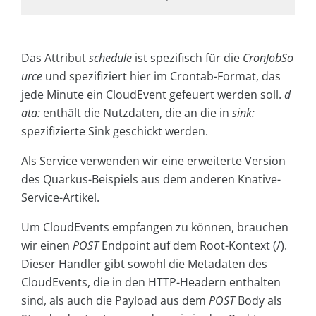
Das Attribut
schedule
ist spezifisch für die
CronJobSo
urce
und spezifiziert hier im Crontab
-
Format, das
jede Minute ein CloudEvent gefeuert werden soll.
d
ata:
enthält die Nutzdaten, die an die in
sink:
spezifizierte Sink geschickt werden.
Als Service verwenden wir eine erweiterte Version
des Quarkus-Beispiels aus dem anderen Knative-
Service-Artikel.
Um CloudEvents empfangen zu können, brauchen
wir einen
POST
Endpoint auf dem Root-Kontext (/).
Dieser Handler gibt sowohl die Metadaten des
Cloud­Events, die in den HTTP-Headern enthalten
sind, als auch die Payload aus dem
POST
Body als