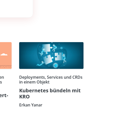
en
Deployments, Services und CRDs
s
in einem Objekt
Kubernetes bündeln mit
ert-
KRO
Erkan Yanar