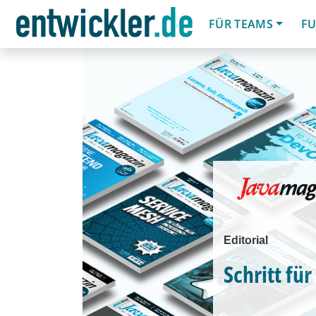
FÜR TEAMS
FU
Editorial
Schritt für