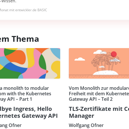
I-Wissen.
onat mit entwickler.de BASIC
esem Thema
a monolith to modular
Vom Monolith zur modular
om with the Kubernetes
Freiheit mit dem Kubernete
ay API – Part 1
Gateway API – Teil 2
bye Ingress, Hello
TLS-Zertifikate mit C
rnetes Gateway API
Manager
ang Ofner
Wolfgang Ofner