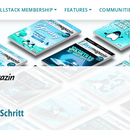
LLSTACK MEMBERSHIP
FEATURES
COMMUNITI
 Schritt