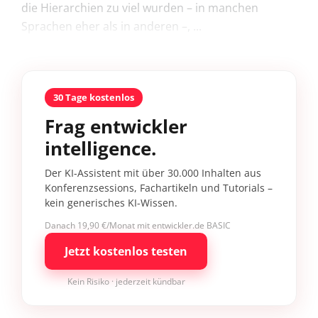
die Hierarchien zu viel wurden – in manchen
Sprachen eher als in anderen –, ...
30 Tage kostenlos
Frag entwickler
intelligence.
Der KI-Assistent mit über 30.000 Inhalten aus
Konferenzsessions, Fachartikeln und Tutorials –
kein generisches KI-Wissen.
Danach 19,90 €/Monat mit entwickler.de BASIC
Jetzt kostenlos testen
Kein Risiko · jederzeit kündbar