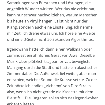
Sammlungen von Bürstchen und Lösungen, die
angeblich Wunder wirkten. Wer das nie erlebt hat,
kann nur schwer nachvollziehen, warum Menschen
bis heute an Vinyl hängen. Es ist nicht nur der
Klang, sondern auch eine Einstellung. Ich nehme
mir Zeit. Ich drehe etwas um. Ich höre eine A-Seite
und eine B-Seite, nicht 30 Sekunden Algorithmus.
Irgendwann hatte ich dann einen Walkman oder
zumindest ein ähnliches Gerät von Aiwa. Dieselbe
Musik, aber plötzlich tragbar, privat, beweglich.
Man ging durch die Stadt und hatte ein akustisches
Zimmer dabei. Die Außenwelt lief weiter, aber man
entschied, welcher Sound die Kulisse setzte. Zu der
Zeit hörte ich endlos „Alchemy“ von Dire Straits –
also, wenn ich nicht gerade die Kassette mit dem
Bleistift … Die Jüngeren sollen sich das irgendwoher
erklären lassen.