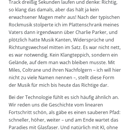
Track dreißig Sekunden laufen und denke: Richtig,
so klang das damals, aber das hält ja kein
erwachsener Magen mehr aus! Nach der typischen
Rockmusik stolperte ich im Plattenschrank meines
Vaters dann irgendwann über Charlie Parker, und
plötzlich hatte Musik Kanten, Widersprüche und
Richtungswechsel mitten im Satz. Es war nicht nett,
es war notwendig. Kein Klangteppich, sondern ein
Gelände, auf dem man wach bleiben musste. Mit
Miles, Coltrane und ihren Nachfolgern – ich will hier
nicht zu viele Namen nennen –, stellt diese Form
der Musik für mich bis heute das Richtige dar.
Bei der Technologie fühlt es sich häufig ähnlich an.
Wir reden uns die Geschichte vom linearen
Fortschritt schön, als gäbe es einen sauberen Pfad:
schneller, höher, weiter – und am Ende wartet das
Paradies mit Glasfaser. Und natürlich mit KI, ohne