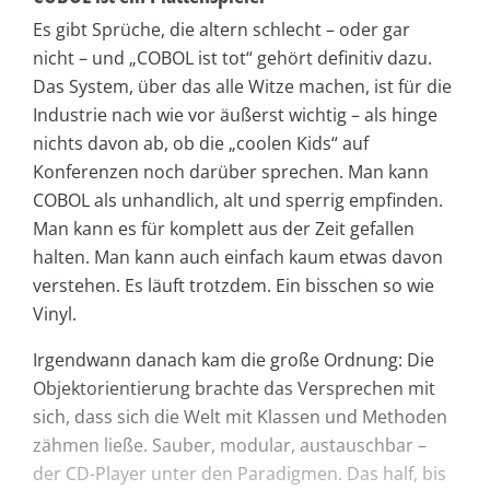
Es gibt Sprüche, die altern schlecht – oder gar
nicht – und „COBOL ist tot“ gehört definitiv dazu.
Das System, über das alle Witze machen, ist für die
Industrie nach wie vor äußerst wichtig – als hinge
nichts davon ab, ob die „coolen Kids“ auf
Konferenzen noch darüber sprechen. Man kann
COBOL als unhandlich, alt und sperrig empfinden.
Man kann es für komplett aus der Zeit gefallen
halten. Man kann auch einfach kaum etwas davon
verstehen. Es läuft trotzdem. Ein bisschen so wie
Vinyl.
Irgendwann danach kam die große Ordnung: Die
Objektorientierung brachte das Versprechen mit
sich, dass sich die Welt mit Klassen und Methoden
zähmen ließe. Sauber, modular, austauschbar –
der CD-Player unter den Paradigmen. Das half, bis