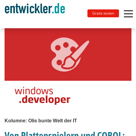
Gratis testen
Kolumne: Olis bunte Welt der IT
Von Plattenspielern und COBOL: