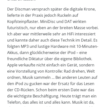
Der Discman versprach später die digitale Krone,
lieferte in der Praxis jedoch Ruckeln auf
Kopfsteinpflaster. MiniDisc und DAT wirkten
futuristisch, nur eben an der breiten Masse vorbei.
Ich aber war mittlerweile sehr an HiFi interessiert
und kannte daher auch diese Technik im Detail. Es
folgten MP3 und lustige Hardware mit 10-Minuten-
Akkus, dann glücklicherweise der iPod – eine
freundliche Diktatur über die eigene Bibliothek.
Apple verkaufte nicht einfach ein Gerät, sondern
eine Vorstellung von Kontrolle: Rad drehen, Welt
ordnen, Musik sammeln … Bei anderen Leuten auf
den iPod zu gucken war der Ersatz für das Lesen
der CD-Rücken. Schon beim ersten Date war das
die wichtigste Beschäftigung. Heute trägt man ein
Telefon, das alles ist und alles kann. Musik ist da,