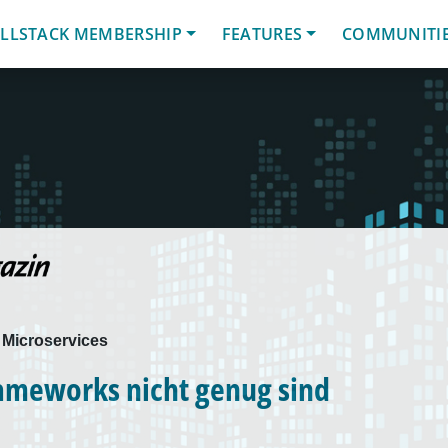
LLSTACK MEMBERSHIP
FEATURES
COMMUNITI
 Microservices
meworks nicht genug sind