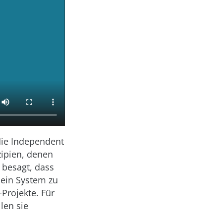
 die Independent
zipien, denen
 besagt, dass
 ein System zu
Projekte. Für
len sie