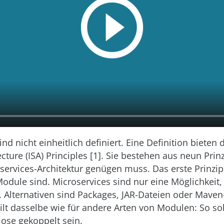
ind nicht einheitlich definiert. Eine Definition bieten
cture (ISA) Principles [1]. Sie bestehen aus neun Prin
services-Architektur genügen muss. Das erste Prinzip
odule sind. Microservices sind nur eine Möglichkeit,
 Alternativen sind Packages, JAR-Dateien oder Maven-
ilt dasselbe wie für andere Arten von Modulen: So sol
lose gekoppelt sein.