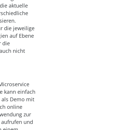
die aktuelle
rschiedliche
sieren.
 die jeweilige
ien auf Ebene
 die
auch nicht
Microservice
ce kann einfach
ie als Demo mit
ch online
Anwendung zur
 aufrufen und
in einem