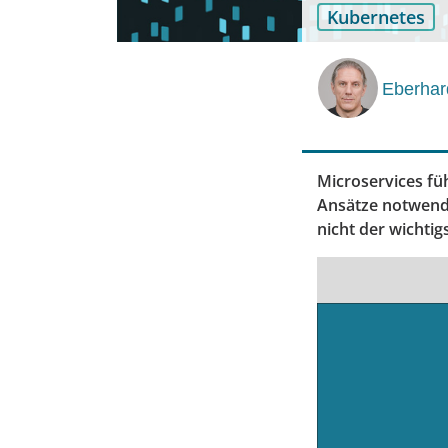
Kubernetes
Eberhar
Microservices f
Ansätze notwendi
nicht der wichtig