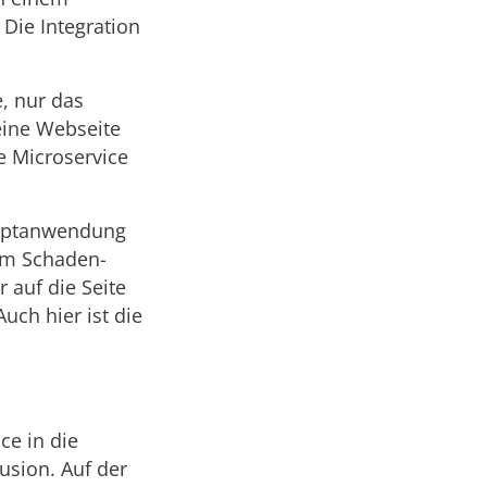
Die Integration
e, nur das
eine Webseite
te Microservice
auptanwendung
 im Schaden-
 auf die Seite
uch hier ist die
ce in die
sion. Auf der