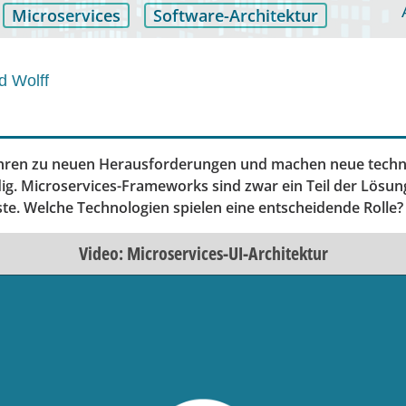
Microservices
Software-Architektur
d Wolff
ühren zu neuen Herausforderungen und machen neue techn
g. Microservices-Frameworks sind zwar ein Teil der Lösung
ste. Welche Technologien spielen eine entscheidende Rolle?
Video: Microservices-UI-Architektur