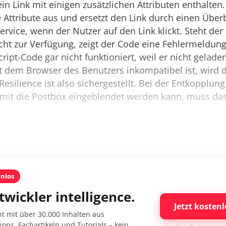
in Link mit einigen zusätzlichen Attributen enthalten.
e Attribute aus und ersetzt den Link durch einen Übe
rvice, wenn der Nutzer auf den Link klickt. Steht der
cht zur Verfügung, zeigt der Code eine Fehlermeldung
ript-Code gar nicht funktioniert, weil er nicht gelad
t dem Browser des Benutzers inkompatibel ist, wird
Resilience ist also sichergestellt. Bei der Entkopplung 
amit die Postbox eingeblendet werden kann, muss das
.
enlos
twickler intelligence.
Jetzt kostenl
nt mit über 30.000 Inhalten aus
ons, Fachartikeln und Tutorials – kein