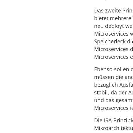
Das zweite Prin
bietet mehrere
neu deployt we
Microservices 
Speicherleck d
Microservices 
Microservices 
Ebenso sollen d
müssen die ande
bezüglich Ausfä
stabil, da der 
und das gesamt
Microservices i
Die ISA-Prinzip
Mikroarchitektu