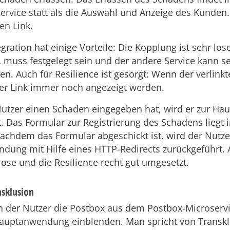
rvice statt als die Auswahl und Anzeige des Kunden. 
en Link.
egration hat einige Vorteile: Die Kopplung ist sehr los
 muss festgelegt sein und der andere Service kann s
en. Auch für Resilience ist gesorgt: Wenn der verlink
der Link immer noch angezeigt werden.
tzer einen Schaden eingegeben hat, wird er zur H
. Das Formular zur Registrierung des Schadens liegt
achdem das Formular abgeschickt ist, wird der Nutzer
ung mit Hilfe eines HTTP-Redirects zurückgeführt. A
ose und die Resilience recht gut umgesetzt.
nsklusion
n der Nutzer die Postbox aus dem Postbox-Microservi
auptanwendung einblenden. Man spricht von Transklu