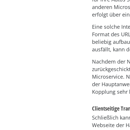
anderen Microse
erfolgt über ein
Eine solche Int
Format des URL
beliebig aufbau
ausfällt, kann 
Nachdem der Nu
zurückgeschickt
Microservice. N
der Hauptanwend
Kopplung sehr l
Clientseitige Tra
Schließlich kan
Webseite der H