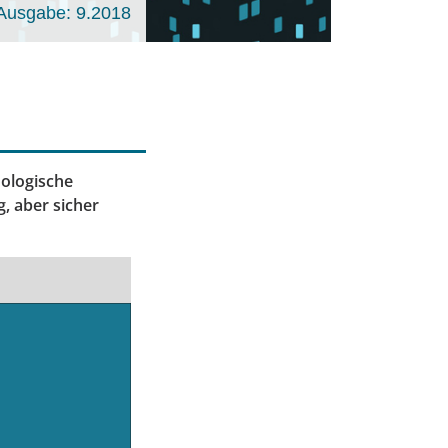
Ausgabe: 9.2018
ologische
, aber sicher