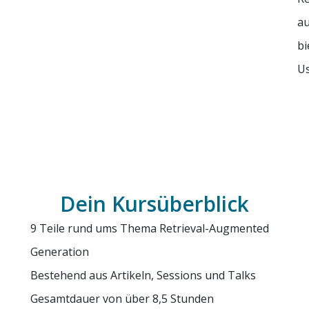
au
bi
Us
Dein Kursüberblick
9 Teile rund ums Thema Retrieval-Augmented
Generation
Bestehend aus Artikeln, Sessions und Talks
Gesamtdauer von über 8,5 Stunden