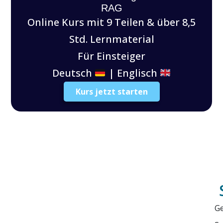
RAG
Online Kurs mit 9 Teilen & über 8,5
Std. Lernmaterial
Für Einsteiger
Deutsch
| Englisch
Kurs jetzt starten
Ge