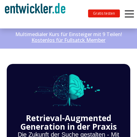
Gratis testen
Multimedialer Kurs für Einsteiger mit 9 Teilen!
Kostenlos für Fullsatck Member
Retrieval-Augmented
Generation in der Praxis
Die Zukunft der Suche gestalten - Mit