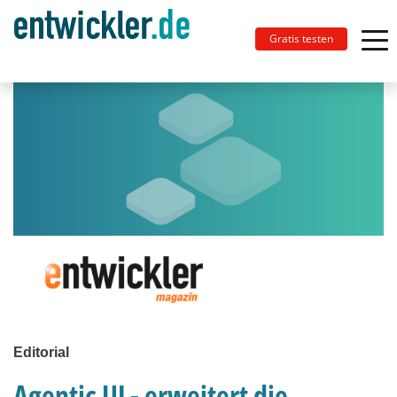
Gratis testen
Editorial
Agentic UI - erweitert die