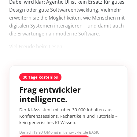
Dabei wird klar: Agentic UI ist kein Ersatz für gutes
Design oder gute Softwareentwicklung. Vielmehr
erweitern sie die Möglichkeiten, wie Menschen mit
digitalen Systemen interagieren – und damit auch
die Erwartungen an moderne Software.
Viel Freude beim Lesen!
30 Tage kostenlos
Frag entwickler
intelligence.
Der KI-Assistent mit über 30.000 Inhalten aus
Konferenzsessions, Fachartikeln und Tutorials –
kein generisches KI-Wissen.
Danach 19,90 €/Monat mit entwickler.de BASIC